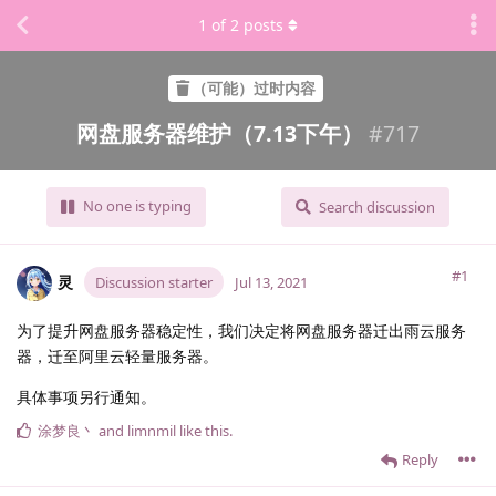
1
of
2
posts
（可能）过时内容
网盘服务器维护（7.13下午）
#
717
No one is typing
Search discussion
#1
灵
Discussion starter
Jul 13, 2021
为了提升网盘服务器稳定性，我们决定将网盘服务器迁出雨云服务
器，迁至阿里云轻量服务器。
具体事项另行通知。
涂梦良丶
and
limnmil
like this
.
Reply