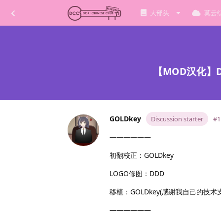
大部头
莫云
【MOD汉化】Dok
GOLDkey
Discussion starter
#1
——————
初翻校正：GOLDkey
LOGO修图：DDD
移植：GOLDkey(感谢我自己的技术
——————