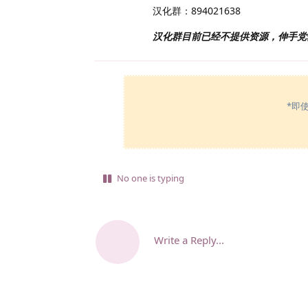
汉化群：894021638
汉化群目前已经不提供资源，伸手党
*即
No one is typing
Write a Reply...