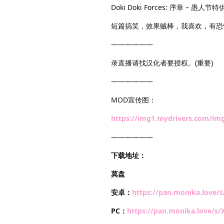
Doki Doki Forces: 序章 – 愚人节特供(Do
短篇搞笑，效果贼棒，我喜欢，有恐
——————
录直播请找汉化者要授权。(重要)
——————
MOD宣传图：
https://img1.mydrivers.com/im
——————
下载地址：
莫盘
安卓：
https://pan.monika.love/
PC：
https://pan.monika.love/s