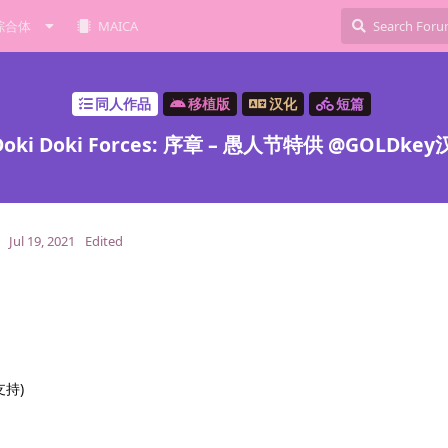
综合体
MAICA
同人作品
移植版
汉化
短篇
i Doki Forces: 序章 – 愚人节特供 @GOLDk
Jul 19, 2021
Edited
支持)