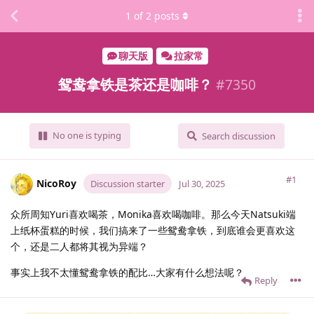
1
of
2
posts
聊天版
拉家常
鸳鸯拿铁是茶还是咖啡？
#
7350
No one is typing
Search discussion
#1
NicoRoy
Discussion starter
Jul 30, 2025
众所周知Yuri喜欢喝茶，Monika喜欢喝咖啡。那么今天Natsuki端
上纸杯蛋糕的时候，我们搞来了一些鸳鸯拿铁，到底谁会更喜欢这
个，还是二人都将其视为异端？
事实上我不太懂鸳鸯拿铁的配比…大家有什么想法呢？
Reply