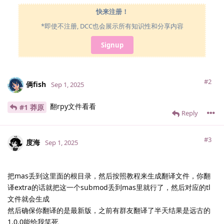
快来注册！
*即使不注册, DCC也会展示所有知识性和分享内容
Signup
#2
俩fish
Sep 1, 2025
翻rpy文件看看
#1 莽原
Reply
#3
度海
Sep 1, 2025
把mas丢到这里面的根目录，然后按照教程来生成翻译文件，你翻
译extra的话就把这一个submod丢到mas里就行了，然后对应的tl
文件就会生成
然后确保你翻译的是最新版，之前有群友翻译了半天结果是远古的
1.0.0能给我笑死