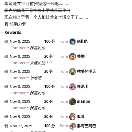
希望能在12月前推完这部分吧........
组内的成员不是忙着上学就是工作（
现在相当于我一个人把技术文本活全干了........
真·核动力驴
Rewards
Nov 8, 2025
100 分
from
俩fish
Comment:
我喜欢你
Nov 8, 2025
20 分
from
菁桐
Comment:
大佬加油！！
Nov 8, 2025
20 分
from
枯萎的明天
Comment:
加油吧
Nov 8, 2025
100 分
from
哞尼卡
Comment:
我喜欢你
Nov 8, 2025
20 分
from
alanpo
Comment:
我喜欢你
Nov 9, 2025
20 分
from
呱呱
Nov 12, 2025
100 分
from
群阿巴阿巴