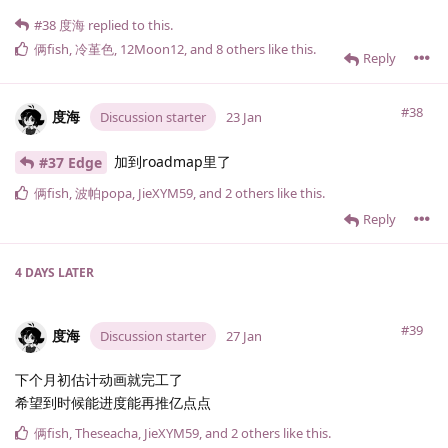
#38
度海
replied to this.
俩fish
,
冷堇色
,
12Moon12
, and
8
others
like this
.
Reply
#38
度海
Discussion starter
23 Jan
加到roadmap里了
#37 Edge
俩fish
,
波帕popa
,
JieXYM59
, and
2
others
like this
.
Reply
4 DAYS
LATER
#39
度海
Discussion starter
27 Jan
下个月初估计动画就完工了
希望到时候能进度能再推亿点点
俩fish
,
Theseacha
,
JieXYM59
, and
2
others
like this
.