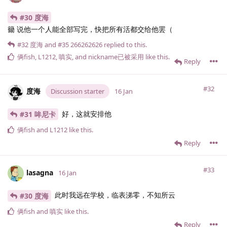
#30 度海
籋 说他一个人能全部写完，快把所有活都交给他罢（
#32
度海
and
#35
266262626
replied to this.
俩fish
,
L1212
,
嗔实
, and
nickname已被采用
like this
.
Reply
#32
度海
Discussion starter
16 Jan
好，这就安排他
#31 哞尼卡
俩fish
and
L1212
like this
.
Reply
#33
lasagna
16 Jan
此时我远在学校，临表涕零，不知所云
#30 度海
俩fish
and
嗔实
like this
.
Reply