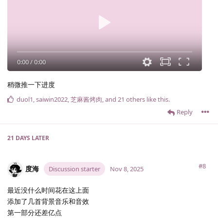
0:00
/
0:00
稍微推一下进度
duol1
,
saiwin2022
,
芝麻酱烤肉
, and
21
others
like this
.
Reply
21 DAYS
LATER
#8
度海
Discussion starter
Nov 8, 2025
最近没什么时间花在这上面
添加了几首背景音乐和音效
第一部分还差亿点