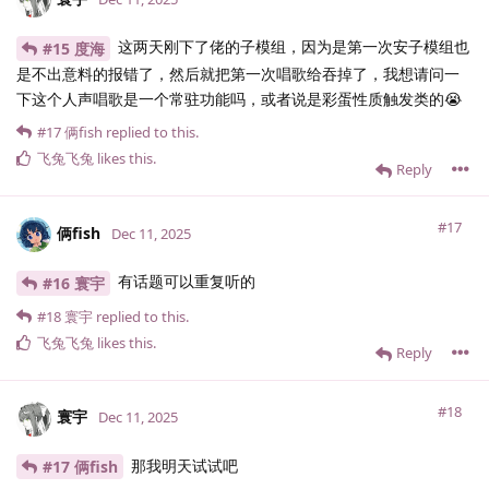
这两天刚下了佬的子模组，因为是第一次安子模组也
#15 度海
是不出意料的报错了，然后就把第一次唱歌给吞掉了，我想请问一
下这个人声唱歌是一个常驻功能吗，或者说是彩蛋性质触发类的😭
#17
俩fish
replied to this.
飞兔飞兔
likes this
.
Reply
#17
俩fish
Dec 11, 2025
有话题可以重复听的
#16 寰宇
#18
寰宇
replied to this.
飞兔飞兔
likes this
.
Reply
#18
寰宇
Dec 11, 2025
那我明天试试吧
#17 俩fish