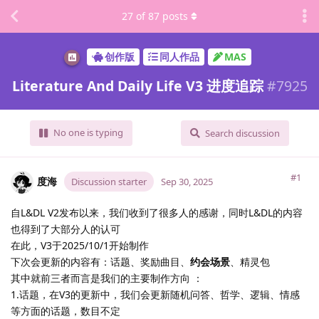
27
of
87
posts
创作版
同人作品
MAS
Literature And Daily Life V3 进度追踪
#
7925
No one is typing
Search discussion
#1
度海
Discussion starter
Sep 30, 2025
自L&DL V2发布以来，我们收到了很多人的感谢，同时L&DL的内容
也得到了大部分人的认可
在此，V3于2025/10/1开始制作
下次会更新的内容有：话题、奖励曲目、
约会场景
、精灵包
其中就前三者而言是我们的主要制作方向 ：
1.话题，在V3的更新中，我们会更新随机问答、哲学、逻辑、情感
等方面的话题，数目不定