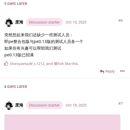
5 DAYS
LATER
#6
度海
Discussion starter
Oct 10, 2025
突然想起来我们还缺少一些测试人员：
即pe整合包版与pe0.13版的测试人员各一个
如果你有兴趣可以帮助我们测试
pe0.13版已招满
Shiroyama.​W
,
L1212
, and
俩fish
like this
.
Reply
8 DAYS
LATER
#7
度海
Discussion starter
Oct 18, 2025