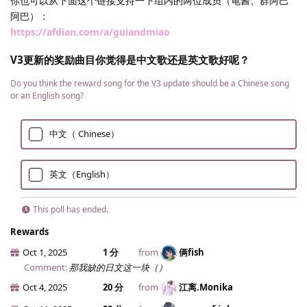
你也可以从下面这个链接支持一下组内的两位成员（龟酱、群阿巴
阿巴）：
https://afdian.com/a/guiandmiao
V3更新的奖励曲目你觉得是中文歌还是英文歌好呢？
Do you think the reward song for the V3 update should be a Chinese song
or an English song?
中文（ Chinese）
英文（English）
This poll has ended.
Rewards
Oct 1, 2025
1 分
from
俩fish
Comment:
那我缺的日文这一块（）
Oct 4, 2025
20 分
from
江离.​Monika