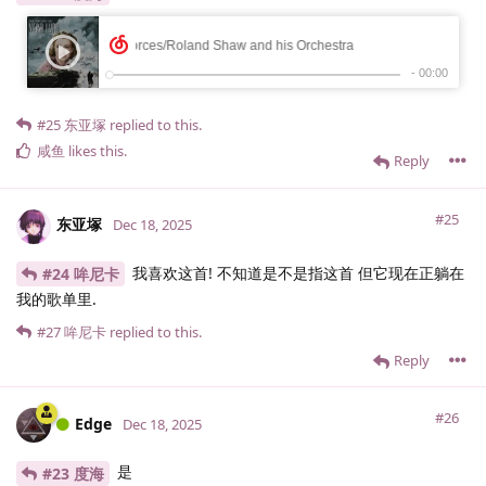
#25
东亚塚
replied to this.
咸鱼
likes this
.
Reply
#25
东亚塚
Dec 18, 2025
我喜欢这首! 不知道是不是指这首 但它现在正躺在
#24 哞尼卡
我的歌单里.
#27
哞尼卡
replied to this.
Reply
#26
Edge
Dec 18, 2025
是
#23 度海