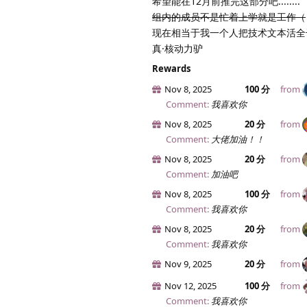
希望能在12月前推完这部分吧........
组内的成员不是忙着上学就是工作（
现在相当于我一个人把技术文本活全干了..
真·核动力驴
Rewards
Nov 8, 2025
100 分
from
Comment:
我喜欢你
Nov 8, 2025
20 分
from
Comment:
大佬加油！！
Nov 8, 2025
20 分
from
Comment:
加油吧
Nov 8, 2025
100 分
from
Comment:
我喜欢你
Nov 8, 2025
20 分
from
Comment:
我喜欢你
Nov 9, 2025
20 分
from
Nov 12, 2025
100 分
from
Comment:
我喜欢你