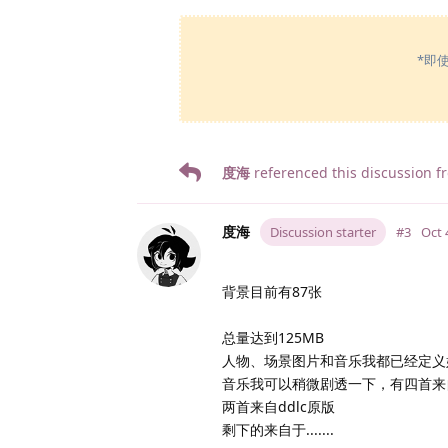
*即
度海
referenced this discussion 
度海
Discussion starter
#3
Oct 
背景目前有87张
总量达到125MB
人物、场景图片和音乐我都已经定义
音乐我可以稍微剧透一下，有四首来
两首来自ddlc原版
剩下的来自于.......