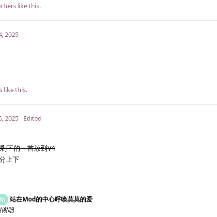
thers
like this
.
4, 2025
s
like this
.
5, 2025
Edited
剩下的一首放到V4
分上下
站在Mod的中心呼唤莫莫的爱
站
谢谢喵