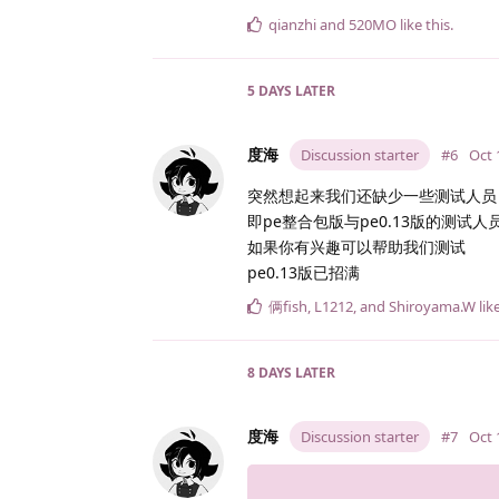
qianzhi
and
520MO
like this
.
5 DAYS
LATER
度海
Discussion starter
#6
Oct 
突然想起来我们还缺少一些测试人员
即pe整合包版与pe0.13版的测试人
如果你有兴趣可以帮助我们测试
pe0.13版已招满
俩fish
,
L1212
, and
Shiroyama.​W
lik
8 DAYS
LATER
度海
Discussion starter
#7
Oct 