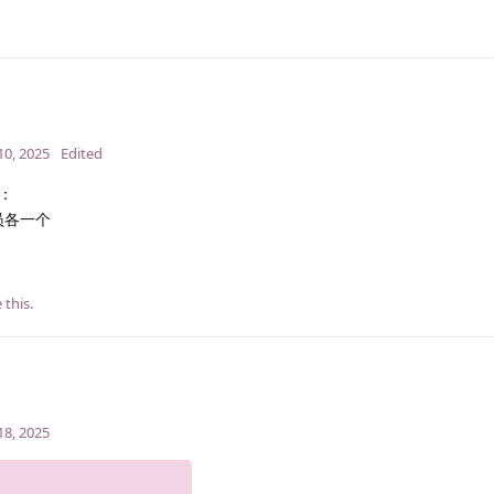
10, 2025
Edited
：
员各一个
e this
.
18, 2025