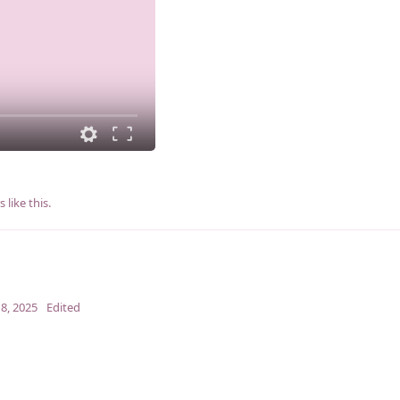
s
like this
.
8, 2025
Edited