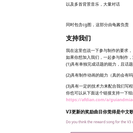
以及多首背景音乐，大量对话
同时包含cg图，这部分由龟酱负责
支持我们
我在这里也说一下参与制作的要求，
如果你想加入我们，一起参与制作，
(1)具有单独完成话题的能力，且话题
(2)具有制作动画的能力（真的会有
(3)具有一定的技术力来配合我们写
你也可以从下面这个链接支持一下组
https://afdian.com/a/guiandmia
V3更新的奖励曲目你觉得是中文
Do you think the reward song for the V3