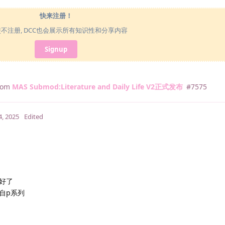
快来注册！
使不注册, DCC也会展示所有知识性和分享内容
Signup
from
MAS Submod:Literature and Daily Life V2正式发布
#
7575
4, 2025
Edited
好了
自p系列