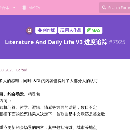
综合体
MAICA
创作版
同人作品
MAS
Literature And Daily Life V3 进度追踪
#
7925
30, 2025
Edited
很多人的感谢，同时L&DL的内容也得到了大部分人的认可
目、
约会场景
、精灵包
方向 ：
更新随机问答、哲学、逻辑、情感等方面的话题，数目不定
们会根据下面的投票结果来决定下一首歌曲是中文歌还是英文歌
会重点更新约会场景的内容，其中包括海滩、城市等地点