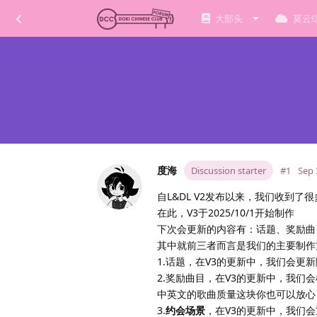
大部头
莫云
度海
Discussion starter
#1
Sep 
自L&DL V2发布以来，我们收到了
在此，V3于2025/10/1开始制作
下次会更新的内容有：话题、奖励曲
其中就前三者而言是我们的主要制作
1.话题，在V3的更新中，我们会
2.奖励曲目，在V3的更新中，我
中英文的歌曲质量这块你也可以放心
3.
约会场景
，在V3的更新中，我们