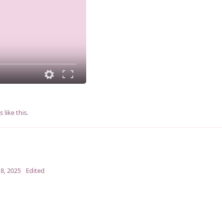
s
like this
.
8, 2025
Edited