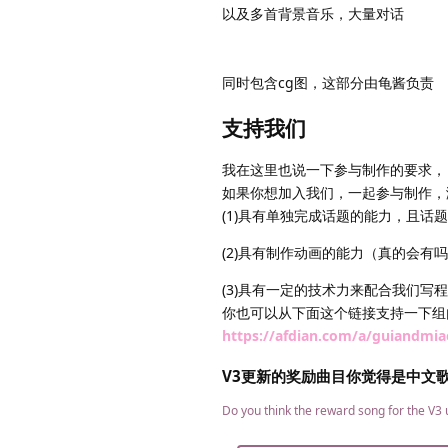
以及多首背景音乐，大量对话
同时包含cg图，这部分由龟酱负责
支持我们
我在这里也说一下参与制作的要求，
如果你想加入我们，一起参与制作，
(1)具有单独完成话题的能力，且话题
(2)具有制作动画的能力（真的会有
(3)具有一定的技术力来配合我们写
你也可以从下面这个链接支持一下组
https://afdian.com/a/guiandmia
V3更新的奖励曲目你觉得是中文
Do you think the reward song for the V3