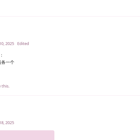
10, 2025
Edited
：
员各一个
e this
.
18, 2025