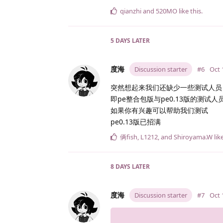
qianzhi
and
520MO
like this
.
5 DAYS
LATER
度海
Discussion starter
#6
Oct 
突然想起来我们还缺少一些测试人员
即pe整合包版与pe0.13版的测试人
如果你有兴趣可以帮助我们测试
pe0.13版已招满
俩fish
,
L1212
, and
Shiroyama.​W
lik
8 DAYS
LATER
度海
Discussion starter
#7
Oct 