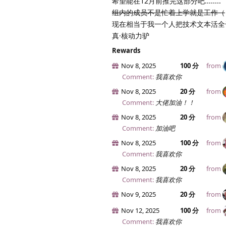
希望能在12月前推完这部分吧........
组内的成员不是忙着上学就是工作（
现在相当于我一个人把技术文本活全干了..
真·核动力驴
Rewards
Nov 8, 2025
100 分
from
Comment:
我喜欢你
Nov 8, 2025
20 分
from
Comment:
大佬加油！！
Nov 8, 2025
20 分
from
Comment:
加油吧
Nov 8, 2025
100 分
from
Comment:
我喜欢你
Nov 8, 2025
20 分
from
Comment:
我喜欢你
Nov 9, 2025
20 分
from
Nov 12, 2025
100 分
from
Comment:
我喜欢你