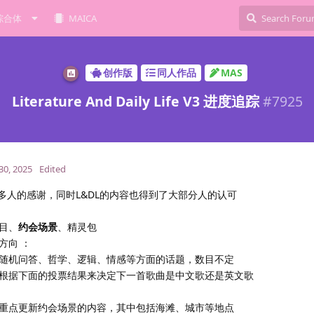
综合体
MAICA
创作版
同人作品
MAS
Literature And Daily Life V3 进度追踪
#
7925
30, 2025
Edited
很多人的感谢，同时L&DL的内容也得到了大部分人的认可
目、
约会场景
、精灵包
方向 ：
更新随机问答、哲学、逻辑、情感等方面的话题，数目不定
们会根据下面的投票结果来决定下一首歌曲是中文歌还是英文歌
会重点更新约会场景的内容，其中包括海滩、城市等地点