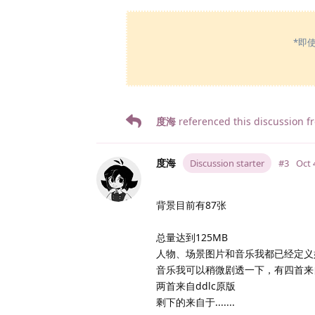
*即
度海
referenced this discussion 
度海
Discussion starter
#3
Oct 
背景目前有87张
总量达到125MB
人物、场景图片和音乐我都已经定义
音乐我可以稍微剧透一下，有四首来
两首来自ddlc原版
剩下的来自于.......