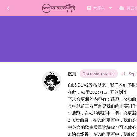
大部头
莫云
度海
Discussion starter
#1
Sep 
自L&DL V2发布以来，我们收到了
在此，V3于2025/10/1开始制作
下次会更新的内容有：话题、奖励曲
其中就前三者而言是我们的主要制作
1.话题，在V3的更新中，我们会
2.奖励曲目，在V3的更新中，我
中英文的歌曲质量这块你也可以放心
3.
约会场景
，在V3的更新中，我们