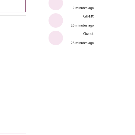
2 minutes ago
Guest
26 minutes ago
Guest
26 minutes ago
Reply