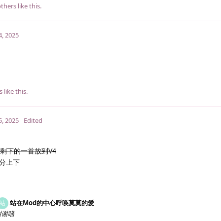
thers
like this
.
4, 2025
s
like this
.
5, 2025
Edited
剩下的一首放到V4
分上下
站在Mod的中心呼唤莫莫的爱
站
谢谢喵