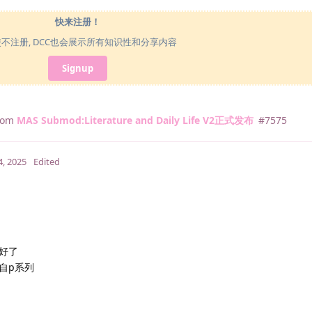
快来注册！
使不注册, DCC也会展示所有知识性和分享内容
Signup
from
MAS Submod:Literature and Daily Life V2正式发布
#
7575
4, 2025
Edited
好了
自p系列