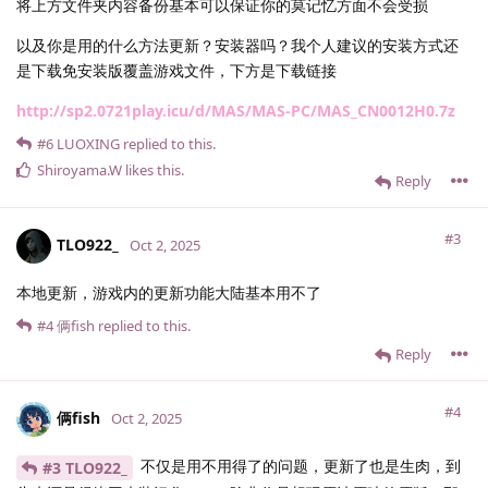
将上方文件夹内容备份基本可以保证你的莫记忆方面不会受损
以及你是用的什么方法更新？安装器吗？我个人建议的安装方式还
是下载免安装版覆盖游戏文件，下方是下载链接
http://sp2.0721play.icu/d/MAS/MAS-PC/MAS_CN0012H0.7z
#6
LUOXING
replied to this.
Shiroyama.​W
likes this
.
Reply
#3
TLO922_
Oct 2, 2025
本地更新，游戏内的更新功能大陆基本用不了
#4
俩fish
replied to this.
Reply
#4
俩fish
Oct 2, 2025
不仅是用不用得了的问题，更新了也是生肉，到
#3 TLO922_