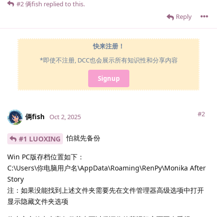
#2
俩fish
replied to this.
Reply
快来注册！
*即使不注册, DCC也会展示所有知识性和分享内容
Signup
#2
俩fish
Oct 2, 2025
怕就先备份
#1 LUOXING
Win PC版存档位置如下：
C:\Users\你电脑用户名\AppData\Roaming\RenPy\Monika After
Story
注：如果没能找到上述文件夹需要先在文件管理器高级选项中打开
显示隐藏文件夹选项