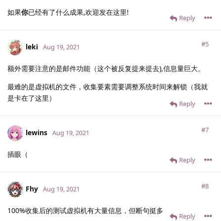
如果
你
已经有了什么成果,欢迎发在这里!
Reply
#5
leki
Aug 19, 2021
额外需要注意的是邮件功能（这个被反复提来提去),信息量巨大。
最难的是虚拟机的文件，收集要素需要调整系统时间来解锁（我就
是卡在了这里）
Reply
#7
lewins
Aug 19, 2021
插眼（
Reply
#8
Fhy
Aug 19, 2021
100%收集后的测试虚拟机有大量信息，但断句挺多
Reply