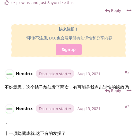
leki
,
lewins
, and
Just Sayori
like this
.
Reply
快来注册！
*即使不注册, DCC也会展示所有知识性和分享内容
Signup
#2
Hendrix
Discussion starter
Aug 19, 2021
不好意思，这个帖子貌似发了两次，有可能是我点击过快的缘故🤔
Reply
#3
Hendrix
Discussion starter
Aug 19, 2021
,
十一项隐藏成就,这下有的发掘了