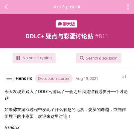
4
of
8
posts
聊天版
DDLC+ 疑点与彩蛋讨论贴
#
811
No one is typing
Search discussion
#1
Hendrix
Discussion starter
Aug 19, 2021
今天发现并购入了DDLC+,游玩了一会之后我觉得有必要开一个讨论
贴
如果
你
在游戏过程中发现了什么有趣的元素，烧脑的课题，或制作
组埋下的小彩蛋，欢迎来这里讨论！
Hendrix