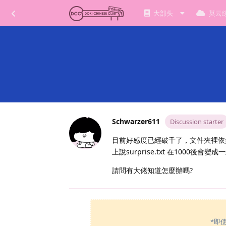
大部头
莫云
Schwarzer611
Discussion starter
目前好感度已經破千了，文件夾裡依然只有 s
上說surprise.txt 在1000
請問有大佬知道怎麼辦嗎?
*即