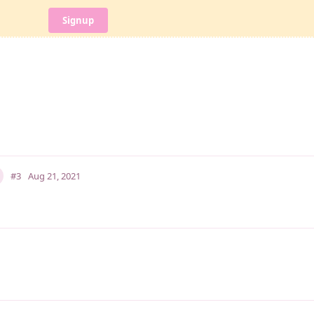
Signup
#3
Aug 21, 2021