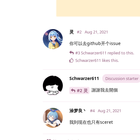
灵
#2
Aug 21, 2021
你可以去github开个issue
#3
Schwarzer611
replied to this.
Schwarzer611
likes this
.
Schwarzer611
Discussion starter
謝謝我去開個
#2 灵
涂梦良丶
#4
Aug 21, 2021
我到现在也只有sceret