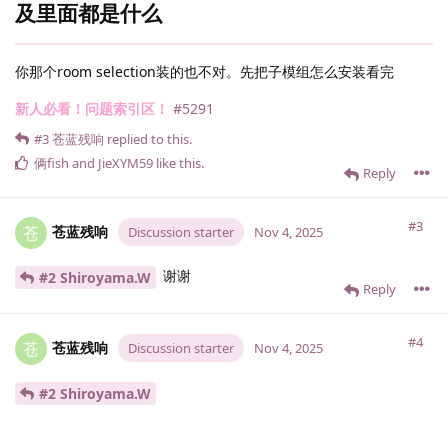
及里面都是什么
你那个room selection装的也不对。先把子模组怎么安装看完
新人必看！问题索引区！
#5291
#3
苍蓝残响
replied to this.
俩fish
and
JieXYM59
like this
.
Reply
#3
苍蓝残响
苍
Discussion starter
Nov 4, 2025
谢谢
#2 Shiroyama.​W
Reply
#4
苍蓝残响
苍
Discussion starter
Nov 4, 2025
#2 Shiroyama.​W