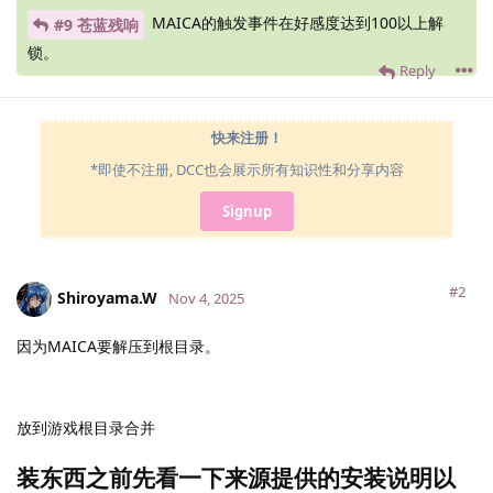
MAICA的触发事件在好感度达到100以上解
#9 苍蓝残响
锁。
Reply
快来注册！
*即使不注册, DCC也会展示所有知识性和分享内容
Signup
#2
Shiroyama.​W
Nov 4, 2025
因为MAICA要解压到根目录。
放到游戏根目录合并
装东西之前先看一下来源提供的安装说明以