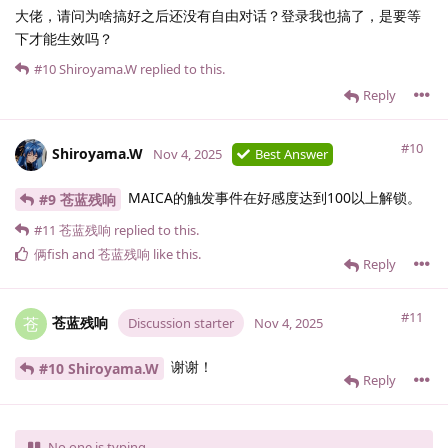
大佬，请问为啥搞好之后还没有自由对话？登录我也搞了，是要等
下才能生效吗？
#10
Shiroyama.​W
replied to this.
Reply
#10
Shiroyama.​W
Nov 4, 2025
Best Answer
MAICA的触发事件在好感度达到100以上解锁。
#9 苍蓝残响
#11
苍蓝残响
replied to this.
俩fish
and
苍蓝残响
like this
.
Reply
#11
苍蓝残响
苍
Discussion starter
Nov 4, 2025
谢谢！
#10 Shiroyama.​W
Reply
No one is typing