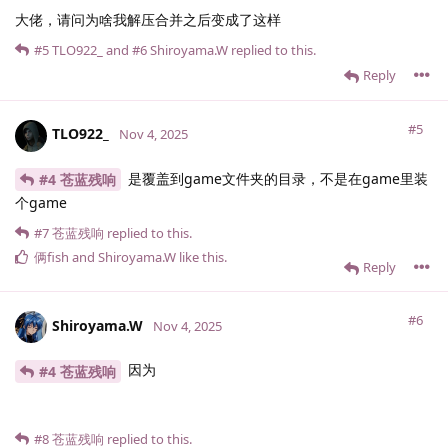
大佬，请问为啥我解压合并之后变成了这样
#5
TLO922_
and
#6
Shiroyama.​W
replied to this.
Reply
#5
TLO922_
Nov 4, 2025
是覆盖到game文件夹的目录，不是在game里装
#4 苍蓝残响
个game
#7
苍蓝残响
replied to this.
俩fish
and
Shiroyama.​W
like this
.
Reply
#6
Shiroyama.​W
Nov 4, 2025
因为
#4 苍蓝残响
#8
苍蓝残响
replied to this.