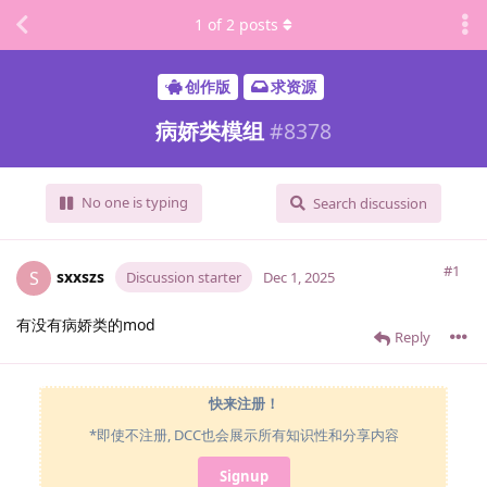
1
of
2
posts
创作版
求资源
病娇类模组
#
8378
No one is typing
Search discussion
#1
sxxszs
S
Discussion starter
Dec 1, 2025
有没有病娇类的mod
Reply
快来注册！
*即使不注册, DCC也会展示所有知识性和分享内容
Signup