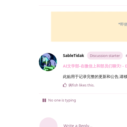
*即
SableTidak
Discussion starter
AI文学部-在微信上和部员们聊天! - Doki
此贴用于记录完整的更新和公告,请
俩fish
likes this
.
No one is typing
Write a Reply...