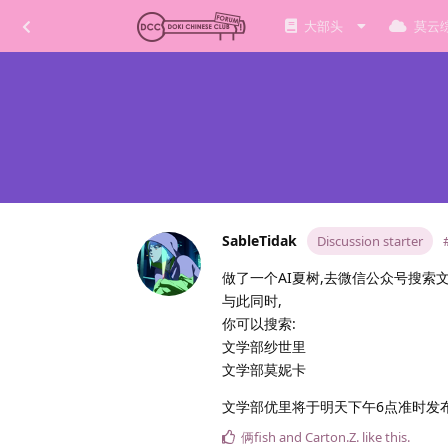
大部头
莫云
SableTidak
Discussion starter
做了一个AI夏树,去微信公众号搜索
与此同时,
你可以搜索:
文学部纱世里
文学部莫妮卡
文学部优里将于明天下午6点准时发布
俩fish
and
Carton.​Z.​
like this
.