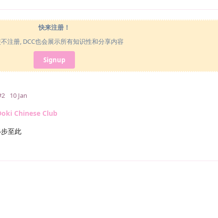
快来注册！
使不注册, DCC也会展示所有知识性和分享内容
Signup
#2
10 Jan
 Chinese Club
移步至此