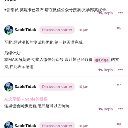
+新部员:莫妮卡已发布,请在微信公众号搜索:文学部莫妮卡.
Reply
#6
SableTidak
Discussion starter
10 Jan
至此,经过漫长的测试和优化,第一轮圆满完成.
后续计划:
将MAICA(莫妮卡)接入微信公众号.该计划已经取得
的支
@Edge
持,在此表示感谢!
Reply
#7
SableTidak
Discussion starter
10 Jan
AI文学部 – Sable的博客
这里也会同步更新,感兴趣可以去玩玩.
Reply
#8
SableTidak
Discussion starter
10 Jan