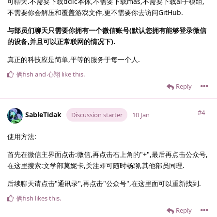
可聊天.不需要下载ddlc本体,不需要下载mas,不需要下载ai子模组,
不需要你会解压和覆盖游戏文件,更不需要你去访问GitHub.
与部员们聊天只需要你拥有一个微信账号(默认您拥有能够登录微信
的设备,并且可以正常联网的情况下).
真正的科技应是简单,平等的服务于每一个人.
俩fish
and
心翔
like this
.
Reply
#4
SableTidak
Discussion starter
10 Jan
使用方法:
首先在微信主界面点击:微信,再点击右上角的"+",最后再点击公众号,
在这里搜索:文学部莫妮卡,关注即可随时畅聊,其他部员同理.
后续聊天请点击"通讯录",再点击"公众号",在这里面可以重新找到.
俩fish
likes this
.
Reply