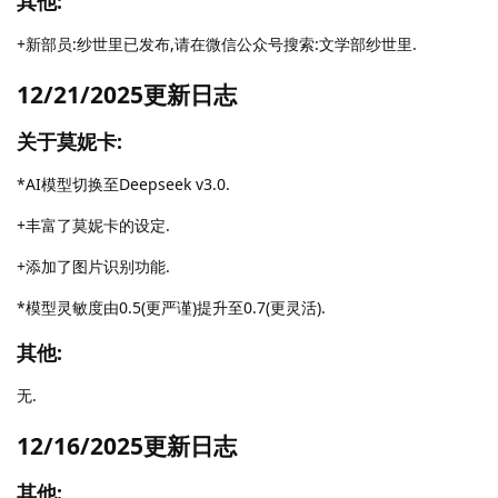
其他:
+新部员:纱世里已发布,请在微信公众号搜索:文学部纱世里.
12/21/2025更新日志
关于莫妮卡:
*AI模型切换至Deepseek v3.0.
+丰富了莫妮卡的设定.
+添加了图片识别功能.
*模型灵敏度由0.5(更严谨)提升至0.7(更灵活).
其他:
无.
12/16/2025更新日志
其他: