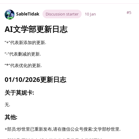
#5
SableTidak
Discussion starter
10 Jan
AI文学部更新日志
“+”代表新添加的更新.
“-“代表删减的更新.
“*”代表优化的更新.
01/10/2026更新日志
关于莫妮卡:
无.
其他:
+部员:纱世里已重新发布,请在微信公众号搜索:文学部纱世里.