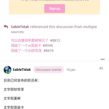
Signup
SableTidak
referenced this discussion from multiple
sources:
可以在微信和夏树聊天了
#
8812
我做了一个ai莫妮卡
#
8549
我做了一个AI纱世里
#
8674
#3
SableTidak
Discussion starter
10 Jan
目前已经发布的部员有:
文学部纱世里
文学部夏树
文学部莫妮卡