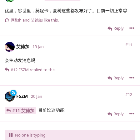
优里，纱世里，莫妮卡，夏树这些都发布好了。目前一切正常😋
俩fish
and
艾德加
like this
.
Reply
#11
艾德加
19 Jan
会主动发消息吗
#12
FSZM
replied to this.
Reply
#12
FSZM
20 Jan
目前没这功能
#11 艾德加
Reply
No one is typing