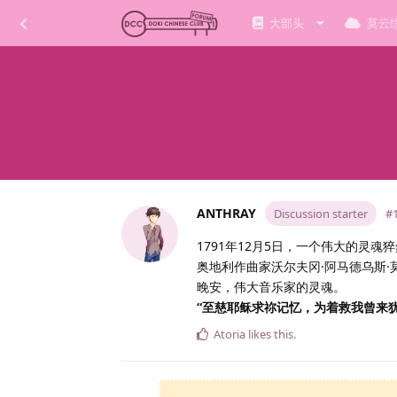
大部头
莫云
ANTHRAY
Discussion starter
#
1791年12月5日，一个伟大的灵魂
奥地利作曲家沃尔夫冈·阿马德乌斯
晚安，伟大音乐家的灵魂。
“至慈耶稣求祢记忆，为着救我曾来
Atoria
likes this
.