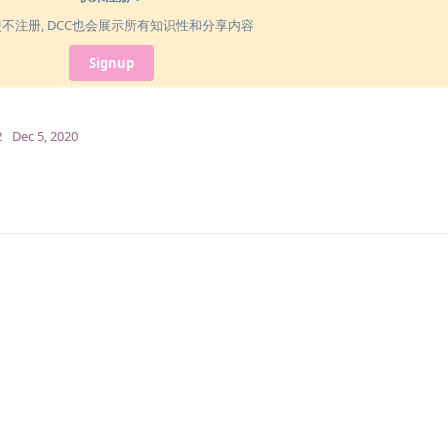
使不注册, DCC也会展示所有知识性和分享内容
Signup
2
Dec 5, 2020