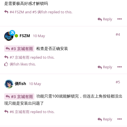
是需要极高好感才解锁吗
#4
FSZM
and
#5
俩fish
replied to this.
Reply
#4
FSZM
10 May
检查是否正确安装
#3 京城有雨
#7
京城有雨
replied to this.
俩fish
likes this
.
Reply
#5
俩fish
10 May
功能只需100就能解锁完，但连左上角按钮都没出
#3 京城有雨
现只能是安装出问题了
#6
京城有雨
replied to this.
Reply