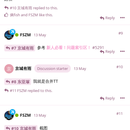
#10
京城有雨
replied to this.
俩fish
and
FSZM
like this
.
Reply
#9
FSZM
13 May
参考
新人必看！问题索引区！
#5291
#7 京城有雨
Reply
#10
京城有雨
京
Discussion starter
13 May
我就是合并TT
#8 东亚塚
#11
FSZM
replied to this.
Reply
#11
FSZM
13 May
截图
#10 京城有雨