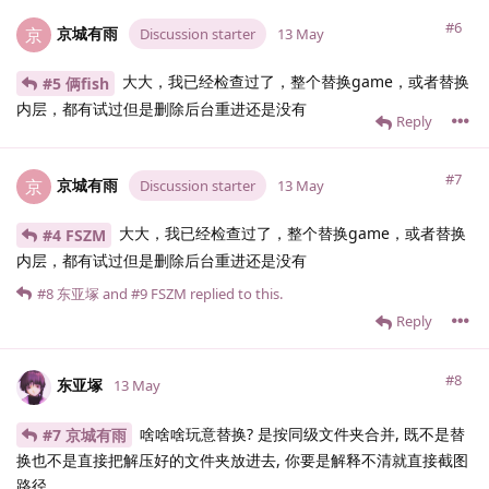
#6
京城有雨
京
Discussion starter
13 May
大大，我已经检查过了，整个替换game，或者替换
#5 俩fish
内层，都有试过但是删除后台重进还是没有
Reply
#7
京城有雨
京
Discussion starter
13 May
大大，我已经检查过了，整个替换game，或者替换
#4 FSZM
内层，都有试过但是删除后台重进还是没有
#8
东亚塚
and
#9
FSZM
replied to this.
Reply
#8
东亚塚
13 May
啥啥啥玩意替换? 是按同级文件夹合并, 既不是替
#7 京城有雨
换也不是直接把解压好的文件夹放进去, 你要是解释不清就直接截图
路径