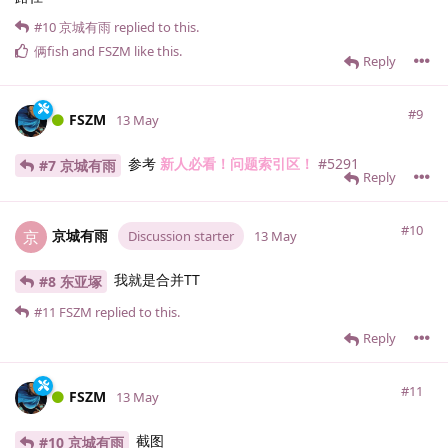
#10
京城有雨
replied to this.
俩fish
and
FSZM
like this
.
Reply
#9
FSZM
13 May
参考
新人必看！问题索引区！
#5291
#7 京城有雨
Reply
#10
京城有雨
京
Discussion starter
13 May
我就是合并TT
#8 东亚塚
#11
FSZM
replied to this.
Reply
#11
FSZM
13 May
截图
#10 京城有雨