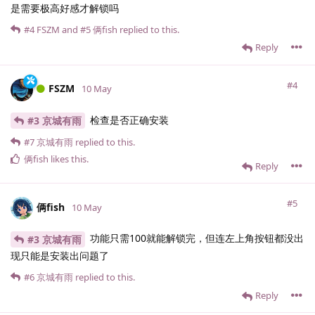
是需要极高好感才解锁吗
#4
FSZM
and
#5
俩fish
replied to this.
Reply
#4
FSZM
10 May
检查是否正确安装
#3 京城有雨
#7
京城有雨
replied to this.
俩fish
likes this
.
Reply
#5
俩fish
10 May
功能只需100就能解锁完，但连左上角按钮都没出
#3 京城有雨
现只能是安装出问题了
#6
京城有雨
replied to this.
Reply