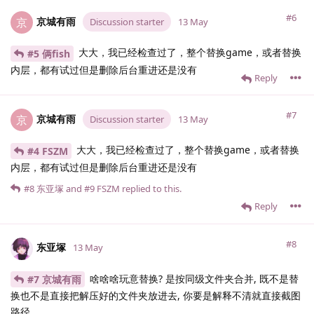
#6
京城有雨
京
Discussion starter
13 May
大大，我已经检查过了，整个替换game，或者替换
#5 俩fish
内层，都有试过但是删除后台重进还是没有
Reply
#7
京城有雨
京
Discussion starter
13 May
大大，我已经检查过了，整个替换game，或者替换
#4 FSZM
内层，都有试过但是删除后台重进还是没有
#8
东亚塚
and
#9
FSZM
replied to this.
Reply
#8
东亚塚
13 May
啥啥啥玩意替换? 是按同级文件夹合并, 既不是替
#7 京城有雨
换也不是直接把解压好的文件夹放进去, 你要是解释不清就直接截图
路径