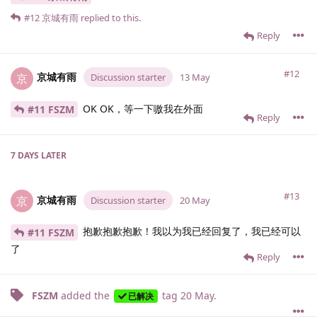
#12
京城有雨
replied to this.
Reply
#12
京城有雨
京
Discussion starter
13 May
OK OK，等一下嗷我在外面
#11 FSZM
Reply
7 DAYS
LATER
#13
京城有雨
京
Discussion starter
20 May
抱歉抱歉抱歉！我以为我已经回复了，我已经可以
#11 FSZM
了
Reply
FSZM
added the
tag
20 May
.
已解决