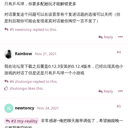
只有乒乓球，你要多配她玩才能解锁更多
对话重复这个问题可以在设置里有个复述话题的选项可以关闭（但
是到后期你可能会发现老莫对话被你掏空一言不发了）
#5
newtoncy
replied to this.
Reply
#4
Rainbow
Nov 21, 2021
我在论坛里下载之后覆盖0.12.3安装的0.12.4版本，已经出现其他小
游戏的对话了但是还是只有乒乓球一个小游戏
#6
zhutongxi
replied to this.
zhutongxi
likes this
.
Reply
#5
newtoncy
N
Nov 24, 2021
非常感谢~俺把聊天频率调低了，希望她能晚一
#3 my-reality
点被我掏空哈哈