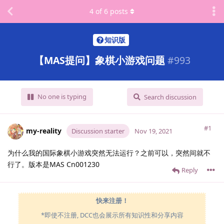
4
of
6
posts
知识版
【MAS提问】象棋小游戏问题
#
993
No one is typing
Search discussion
#1
my-reality
Discussion starter
Nov 19, 2021
为什么我的国际象棋小游戏突然无法运行？之前可以，突然间就不
行了。版本是MAS Cn001230
Reply
快来注册！
*即使不注册, DCC也会展示所有知识性和分享内容