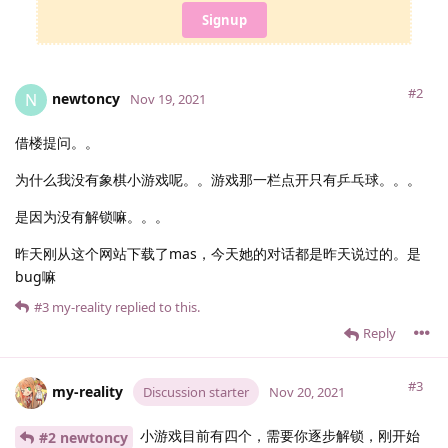
Signup
#2
newtoncy
N
Nov 19, 2021
借楼提问。。
为什么我没有象棋小游戏呢。。游戏那一栏点开只有乒乓球。。。
是因为没有解锁嘛。。。
昨天刚从这个网站下载了mas，今天她的对话都是昨天说过的。是
bug嘛
#3
my-reality
replied to this.
Reply
#3
my-reality
Discussion starter
Nov 20, 2021
小游戏目前有四个，需要你逐步解锁，刚开始
#2 newtoncy