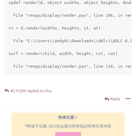
#2
FSZM
replied to this.
Reply
快来注册！
*即使不注册, DCC也会展示所有知识性和分享内容