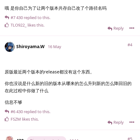
哦 是你自己为了让两个版本共存自己改了个路径名吗
#7
430
replied to this.
TLO922_
likes this
.
Reply
#4
Shiroyama.​W
16 May
原版最近两个版本的release都没有这个东西。
你也没说是什么新的旧的版本从哪来的怎么升到新的怎么降回旧的
在此过程中你做了什么
信息不够
#6
430
replied to this.
FSZM
likes this
.
Reply
#5