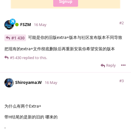
Signup
#2
FSZM
16 May
可能是你的旧版extra+版本与社区发布版本不同导致
#1 430
把现有的extra+文件彻底删除后再重新安装你希望安装的版本
#5
430
replied to this.
Reply
#3
Shiroyama.​W
16 May
为什么有两个Extra+
带H结尾的是新的旧的 哪来的
-