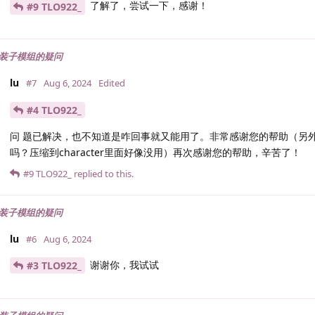
了解了，尝试一下，感谢！
#9 TLO922_
装子模组的疑问
lu
#7
Aug 6, 2024
Edited
#4 TLO922_
问 题已解决，也不知道是咋回事就又能用了。非常感谢您的帮助（另
吗？压缩到character里面好像没用）再次感谢您的帮助，辛苦了！
#9
TLO922_
replied to this.
装子模组的疑问
lu
#6
Aug 6, 2024
谢谢你，我试试
#3 TLO922_