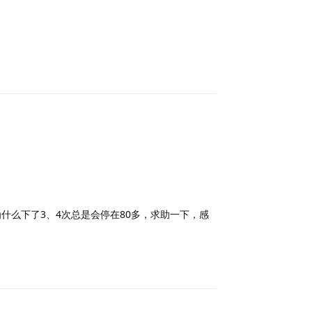
Reply
什么下了3、4次总是会停在80多，求助一下，感
Reply