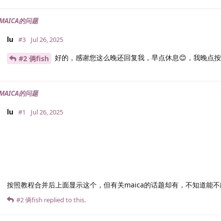
MAICA的问题
lu
#3
Jul 26, 2025
好的，感谢您这么晚还回复我，早点休息😊，我晚点
#2 俩fish
MAICA的问题
lu
#1
Jul 26, 2025
按照教程合并后上面显示这个，但有关maica的话题却有，不知道能
#2
俩fish
replied to this.