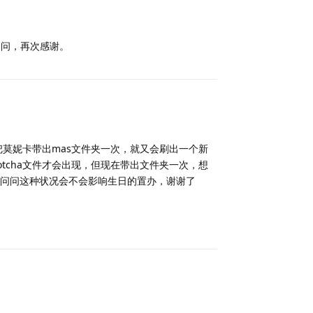
问问，再次感谢。
Reply
把莫妮卡带出mas文件夹一次，就又会刷出一个新
tcha文件才会出现，但现在带出文件夹一次，想
想问问这种状况会不会影响生日的置办，谢谢了
Reply