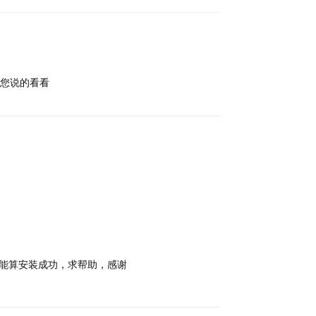
按您说的看看
Reply
不能算安装成功，求帮助，感谢
Reply