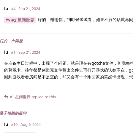
lu
#4
Sep 21, 2024
好的，谢谢你，到时候试试看，如果不行的话就再
#2 星间世界
日的一个问题
lu
#1
Sep 21, 2024
在准备生日过程中，出现了个问题。就是现在有gotcha文件，但我每
的莫妮卡。往年都是创造完文件带出文件夹再打开游戏确认她不在，go
回到游戏看看房间是不是空的，却又会有一个刚回家的莫妮卡出现，
#2
星间世界
replied to this.
装子模组的疑问
lu
#10
Aug 6, 2024