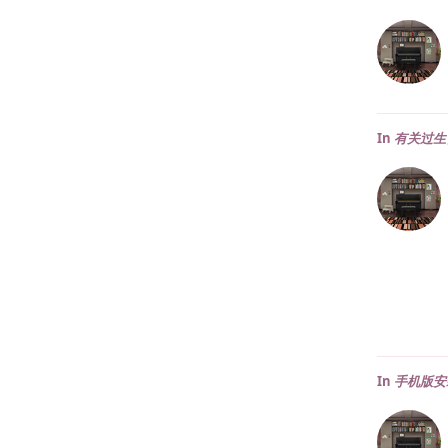
In
有关过生
In
手机版安