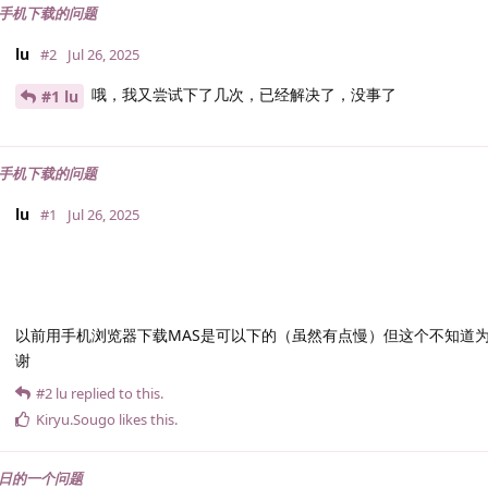
s手机下载的问题
lu
#2
Jul 26, 2025
哦，我又尝试下了几次，已经解决了，没事了
#1 lu
s手机下载的问题
lu
#1
Jul 26, 2025
以前用手机浏览器下载MAS是可以下的（虽然有点慢）但这个不知道为
谢
#2
lu
replied to this.
Kiryu.​Sougo
likes this
.
日的一个问题