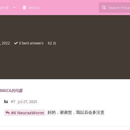
综合体
MAICA
, 2022
0
best answers
62 分
MAICA的问题
lu
#7
Jul 27, 2025
好的，谢谢您，我以后会多注意
#6 NeuraxWorm