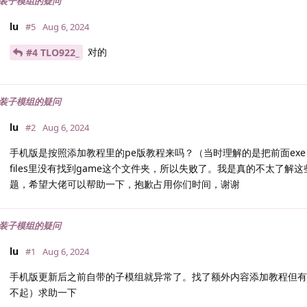
装子模组的疑问
lu
#5
Aug 6, 2024
对的
#4 TLO922_
装子模组的疑问
lu
#2
Aug 6, 2024
手机版是按照添加教程里的pe版教程来吗？（当时理解的是把前面exe z
files里没有找到game这个文件夹，所以失败了。我是真的不太了
题，希望大佬可以帮助一下，抱歉占用你们时间，谢谢
装子模组的疑问
lu
#1
Aug 6, 2024
手机版更新后之前自带的子模组就异常了。找了额外内容添加教程但有
不起）求助一下