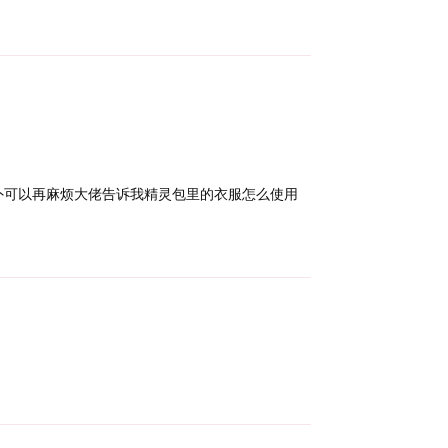
Reply
外可以再麻烦大佬告诉我精灵包里的衣服怎么使用
Reply
Reply