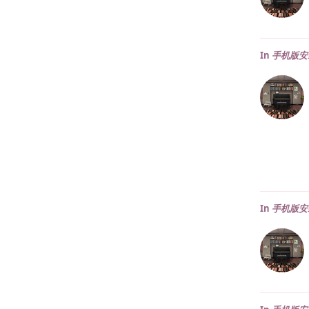
In
手机版安
In
手机版安