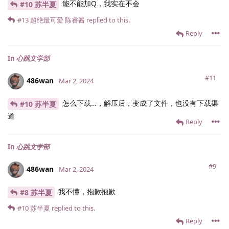
能不能加Q，我实在不会
#10 苏半夏
#13
超绝最可爱 陈睿酱
replied to this.
Reply
In
心跳文学部
#11
486wan
Mar 2, 2024
怎么下载…，解压后，变成了文件，也没有下载渠
#10 苏半夏
道
Reply
In
心跳文学部
#9
486wan
Mar 2, 2024
我不懂，抱歉抱歉
#8 苏半夏
#10
苏半夏
replied to this.
Reply