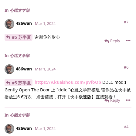
In
心跳文学部
#7
486wan
Mar 1, 2024
谢谢你的耐心
#5 苏半夏
Reply
In
心跳文学部
#6
486wan
Mar 1, 2024
https://v.kuaishou.com/pvfoOb
DDLC mod:I
#5 苏半夏
Gently Open The Door 上 "ddlc "心跳文学部模组 该作品在快手被
播放过6.6万次，点击链接，打开【快手极速版】直接观看！
Reply
In
心跳文学部
#4
486wan
Mar 1, 2024