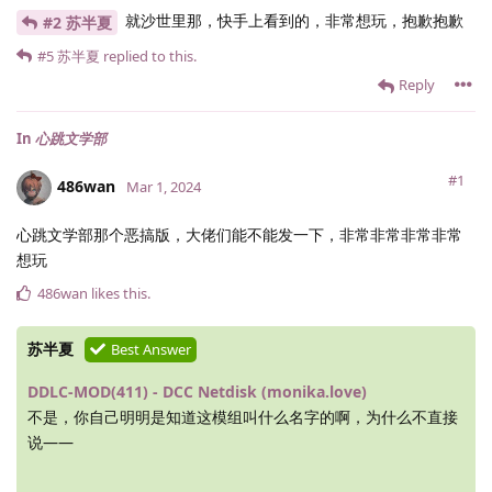
就沙世里那，快手上看到的，非常想玩，抱歉抱歉
#2 苏半夏
#5
苏半夏
replied to this.
Reply
In
心跳文学部
#1
486wan
Mar 1, 2024
心跳文学部那个恶搞版，大佬们能不能发一下，非常非常非常非常
想玩
486wan
likes this
.
苏半夏
Best Answer
DDLC-MOD(411) - DCC Netdisk (monika.love)
不是，你自己明明是知道这模组叫什么名字的啊，为什么不直接
说——