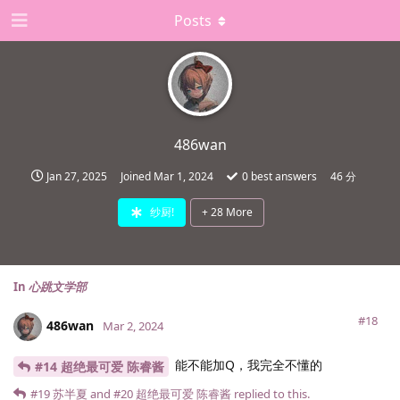
Posts
486wan
Jan 27, 2025
Joined
Mar 1, 2024
0
best answers
46 分
纱厨!
+
28
More
In
心跳文学部
#18
486wan
Mar 2, 2024
能不能加Q，我完全不懂的
#14 超绝最可爱 陈睿酱
#19
苏半夏
and
#20
超绝最可爱 陈睿酱
replied to this.