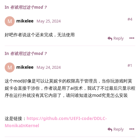
In
有谁用过这个mod？
#4
mikelee
M
May 25, 2024
好吧作者说这个还未完成，无法使用
Reply
In
有谁用过这个mod？
#1
mikelee
M
May 24, 2024
这个mod好像是可以让莫妮卡的权限高于管理员，当你玩游戏时莫
妮卡会直接干涉你，作者说是用了ai技术，我试了不过最后只显示程
序在运行外就没有其它内容了，请问谁知道这mod究竟怎么安装
这是链接：
https://github.com/UEFI-code/DDLC-
MonikaInKernel
Reply