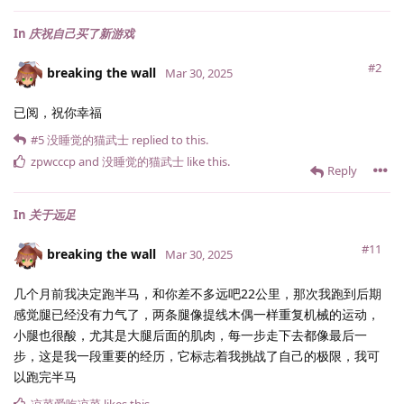
In
庆祝自己买了新游戏
#2
breaking the wall
Mar 30, 2025
已阅，祝你幸福
#5
没睡觉的猫武士
replied to this.
zpwcccp
and
没睡觉的猫武士
like this
.
Reply
In
关于远足
#11
breaking the wall
Mar 30, 2025
几个月前我决定跑半马，和你差不多远吧22公里，那次我跑到后期
感觉腿已经没有力气了，两条腿像提线木偶一样重复机械的运动，
小腿也很酸，尤其是大腿后面的肌肉，每一步走下去都像最后一
步，这是我一段重要的经历，它标志着我挑战了自己的极限，我可
以跑完半马
凉菜爱吃凉菜
likes this
.