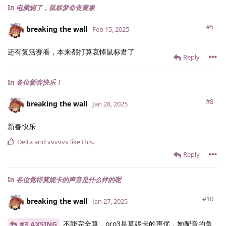
In
电脑烧了，鼠标梦命丧黄泉
#5
breaking the wall
Feb 15, 2025
还有复活赛看，本来都打算哀悼鼠标君了
Reply
In
各位新春快乐！
#8
breaking the wall
Jan 28, 2025
新春快乐
Delta
and
vvvvvv
like this
.
Reply
In
各位觉得莫妮卡的声音是什么样的呢
#10
breaking the wall
Jan 27, 2025
不能完全算，oro3是莫妮卡的声优，她配音的角
#3 AXSING