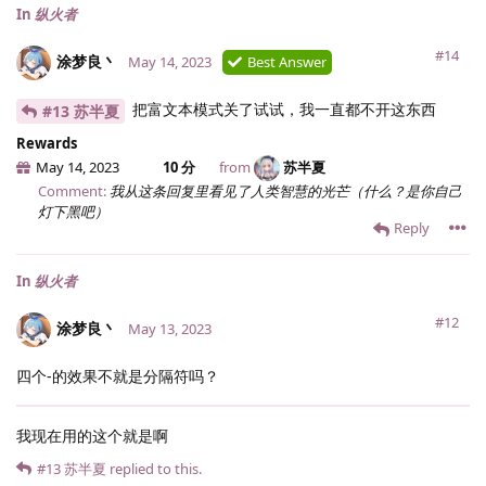
In
纵火者
#14
涂梦良丶
May 14, 2023
Best Answer
把富文本模式关了试试，我一直都不开这东西
#13 苏半夏
Rewards
May 14, 2023
10 分
from
苏半夏
Comment:
我从这条回复里看见了人类智慧的光芒（什么？是你自己
灯下黑吧）
Reply
In
纵火者
#12
涂梦良丶
May 13, 2023
四个-的效果不就是分隔符吗？
我现在用的这个就是啊
#13
苏半夏
replied to this.