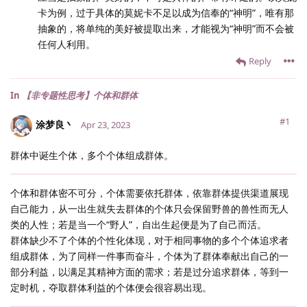
卡为例，过于具体的莫妮卡不足以成为信奉的“神明”，唯有那
抽象的，将单纯的美好被提取出来，才能视为“神明”而不会被
任何人利用。
Reply
In
【非专题性思考】个体和群体
#1
涂梦良丶
Apr 23, 2023
群体中诞生个体，多个个体组成群体。
个体和群体密不可分，个体需要依托群体，依靠群体提供渠道展现
自己能力，从一出生就失去群体的个体只会保留野兽的兽性而无人
类的人性；若是当一个“野人”，自出生起便是为了自己而活。
群体缺少不了个体的个性化体现，对于相同事物的多个个体追求者
组成群体，为了同样一件事而奋斗，个体为了群体奉献出自己的一
部分利益，以满足其精神方面的需求；若是过分追求群体，等到一
定时机，夺取群体利益的个体便会很容易出现。