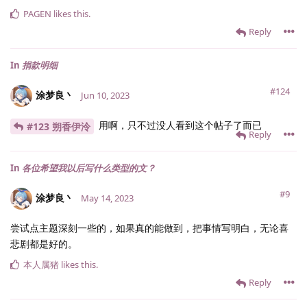
PAGEN
likes this
.
Reply
In
捐款明细
#124
涂梦良丶
Jun 10, 2023
用啊，只不过没人看到这个帖子了而已
#123 朔香伊泠
Reply
In
各位希望我以后写什么类型的文？
#9
涂梦良丶
May 14, 2023
尝试点主题深刻一些的，如果真的能做到，把事情写明白，无论喜
悲剧都是好的。
本人属猪
likes this
.
Reply