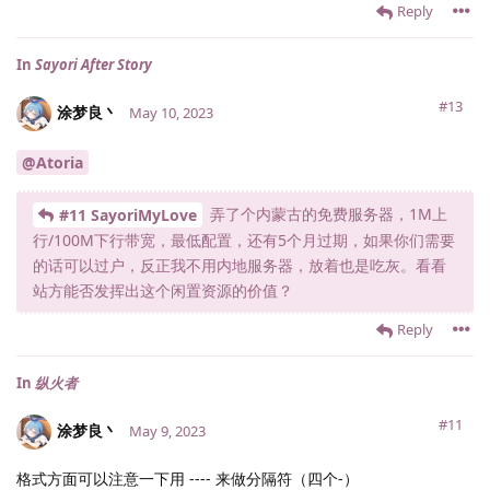
Reply
In
Sayori After Story
#13
涂梦良丶
May 10, 2023
@Atoria
弄了个内蒙古的免费服务器，1M上
#11 SayoriMyLove
行/100M下行带宽，最低配置，还有5个月过期，如果你们需要
的话可以过户，反正我不用内地服务器，放着也是吃灰。看看
站方能否发挥出这个闲置资源的价值？
Reply
In
纵火者
#11
涂梦良丶
May 9, 2023
格式方面可以注意一下用 ---- 来做分隔符（四个-）