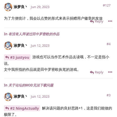
#127
涂梦良丶
Jun 29, 2023
为了方便统计，我会以点赞的形式来表示捐赠用户徽章的发放
Reply
In
有没有人拜读过田中罗密欧的作品
#4
涂梦良丶
Jun 12, 2023
游戏也可以当作艺术作品去读哦，不一定是指小
#3 justyou
说。
文中我所指的作品就是田中罗密欧执笔的游戏。
Reply
In
关于论坛的MOD无法下载问题
#3
涂梦良丶
Jun 12, 2023
解决该问题的良好思路+1，这是我们能做的
#2 NingActually
极限了。