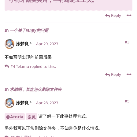
Reply
In
一个关于renpy的问题
#3
涂梦良丶
Apr 29, 2023
不如写明出现的前因后果
#4
Telamu
replied to this.
Reply
In
求助啊，莫盘怎么删除文件夹
#5
涂梦良丶
Apr 28, 2023
请了解一下此事处理方式。
@Atoria
@灵
另外我可以正常删除文件夹，不知道你是什么情况。