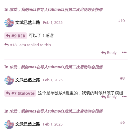
In
求助，我的mas在导入submods后第二次启动时会报错
#10
文武已然上路
Feb 1, 2025
可以了！感谢
#9 REK
#18
Laita
replied to this.
Reply
In
求助，我的mas在导入submods后第二次启动时会报错
#8
文武已然上路
Feb 1, 2025
这个是单独放d盘里的，我装的时候只装了模组
#7 Stalovte
Reply
In
求助，我的mas在导入submods后第二次启动时会报错
#6
文武已然上路
Feb 1, 2025