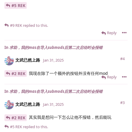
#5 REK
#9
REK
replied to this.
Reply
In
求助，我的mas在导入submods后第二次启动时会报错
#4
文武已然上路
Jan 31, 2025
我现在除了一个额外的按钮外没有任何mod
#2 REK
Reply
In
求助，我的mas在导入submods后第二次启动时会报错
#3
文武已然上路
Jan 31, 2025
其实我是想问一下怎么让他不报错，然后能玩
#2 REK
#5
REK
replied to this.