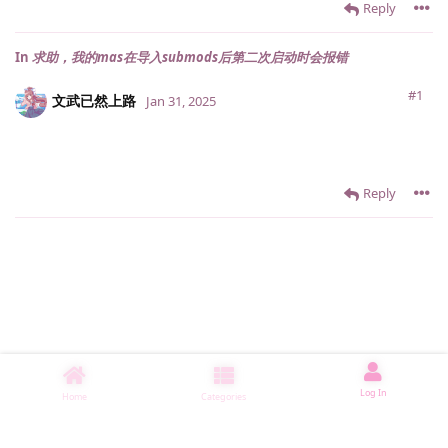
Reply
In
求助，我的mas在导入submods后第二次启动时会报错
#1
文武已然上路
Jan 31, 2025
Reply
Log In
Home
Categories