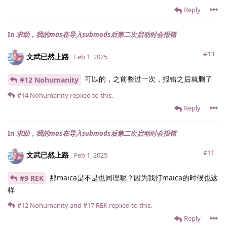
Reply
In
求助，我的mas在导入submods后第二次启动时会报错
#13
文武已然上路
Feb 1, 2025
可以的，之前整过一次，报错之后就删了
#12 Nohumanity
#14
Nohumanity
replied to this.
Reply
In
求助，我的mas在导入submods后第二次启动时会报错
#11
文武已然上路
Feb 1, 2025
那maica是不是也同理呢？因为我打maica的时候也这
#9 REK
样
#12
Nohumanity
and
#17
REK
replied to this.
Reply