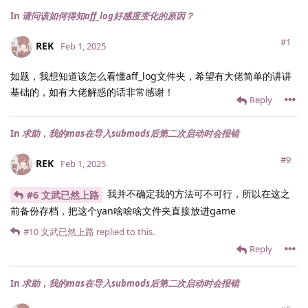
In
请问该如何得知aff_log好感度变化的原因？
#1
REK
Feb 1, 2025
如题，我想知道该怎么看懂aff_log文件夹，希望有大佬简单的讲讲
基础的，如有大佬解惑的话非常感谢！
Reply
In
求助，我的mas在导入submods后第二次启动时会报错
#9
REK
Feb 1, 2025
我并不确定我的方法可不可行，所以在这之
#6 文武已然上路
前备份存档，把这个yan啥啥啥文件夹直接放进game
#10
文武已然上路
replied to this.
Reply
In
求助，我的mas在导入submods后第二次启动时会报错