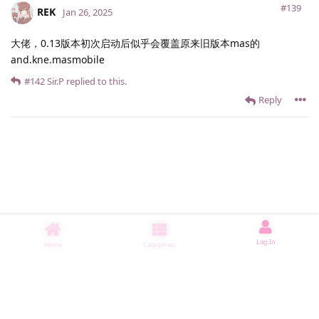
#139
REK
Jan 26, 2025
大佬，0.13版本初次启动后似乎会覆盖原来旧版本mas的
and.kne.masmobile
#142
Sir.​P
replied to this.
Reply
Log In
Home
Categories