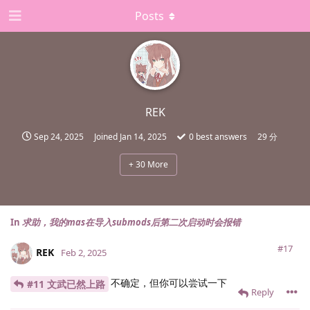
Posts
REK
Sep 24, 2025
Joined
Jan 14, 2025
0
best answers
29 分
+
30
More
In
求助，我的mas在导入submods后第二次启动时会报错
#17
REK
Feb 2, 2025
不确定，但你可以尝试一下
#11 文武已然上路
Reply