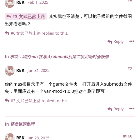
#5
REK
Feb 1, 2025
其实我也不清楚，可以把子模组的文件截图
#3 文武已然上路
出来看看吗？
#6
文武已然上路
replied to this.
Reply
In
求助，我的mas在导入submods后第二次启动时会报错
#2
REK
Jan 31, 2025
你的mas根目录里有一个game文件夹，打开后进入submods文件
夹，里面应该有一个yan-mod-1.0.0把这个删了即可
#3
文武已然上路
replied to this.
Reply
In
莫盘资源整理
#160
REK
Jan 28, 2025