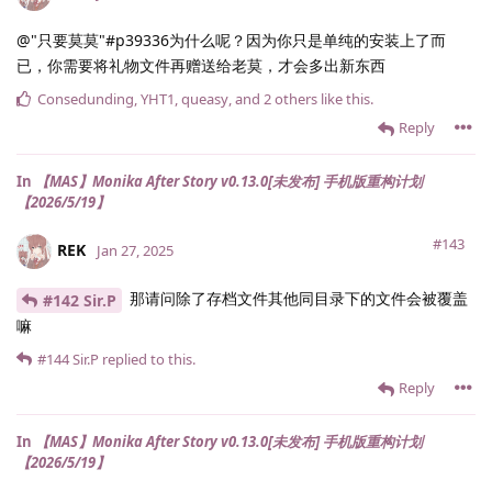
@"只要莫莫"#p39336为什么呢？因为你只是单纯的安装上了而
已，你需要将礼物文件再赠送给老莫，才会多出新东西
Consedunding
,
YHT1
,
queasy
, and
2
others
like this
.
Reply
In
【MAS】Monika After Story v0.13.0[未发布] 手机版重构计划
【2026/5/19】
#143
REK
Jan 27, 2025
那请问除了存档文件其他同目录下的文件会被覆盖
#142 Sir.​P
嘛
#144
Sir.​P
replied to this.
Reply
In
【MAS】Monika After Story v0.13.0[未发布] 手机版重构计划
【2026/5/19】