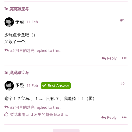
In
莫莫骑宝马
#4
予熙
11 Feb
少玩点卡兹吧（）
又毁了一个。
#5
河里的越亮
replied to this.
Reply
In
莫莫骑宝马
#2
予熙
11 Feb
Best Answer
这个！？宝马.、！…、只有.？、我能骑！！（雾）
#3
河里的越亮
replied to this.
梨花未雨
and
河里的越亮
like this
.
Reply