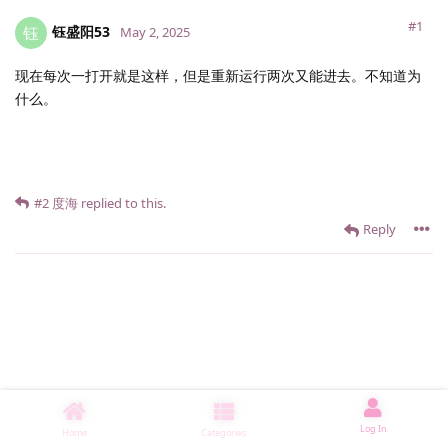
#1
钰盛阳53
钰
May 2, 2025
现在每次一打开就是这样，但是重新运行两次又能进去。不知道为
什么。
#2
度海
replied to this.
Reply
Log In
Home
Categories