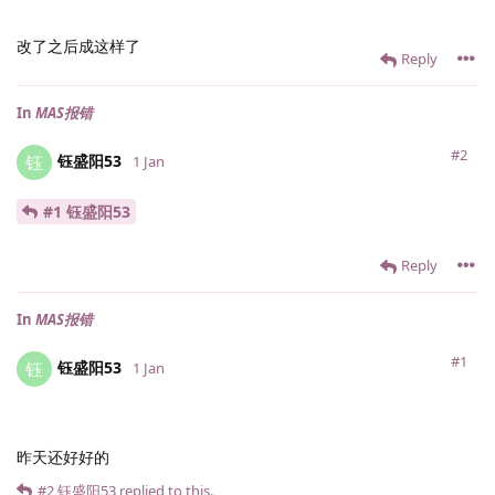
改了之后成这样了
Reply
In
MAS报错
#2
钰盛阳53
钰
1 Jan
#1 钰盛阳53
Reply
In
MAS报错
#1
钰盛阳53
钰
1 Jan
昨天还好好的
#2
钰盛阳53
replied to this.