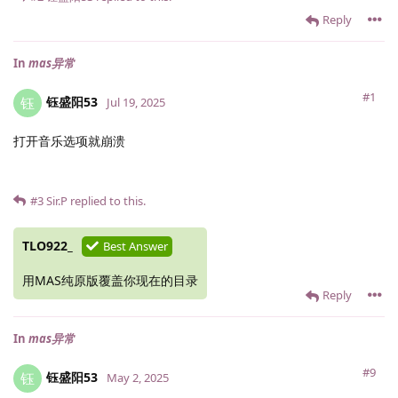
Reply
In
mas异常
#1
钰盛阳53
钰
Jul 19, 2025
打开音乐选项就崩溃
#3
Sir.​P
replied to this.
TLO922_
Best Answer
用MAS纯原版覆盖你现在的目录
Reply
In
mas异常
#9
钰盛阳53
钰
May 2, 2025