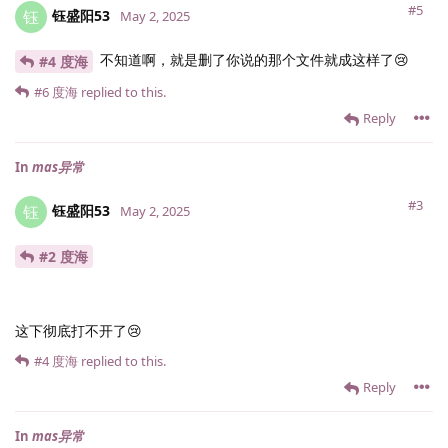
#5
钰盛阳53
钰
May 2, 2025
不知道啊，就是删了你说的那个文件就成这样了😢
#4 度海
#6
度海
replied to this.
Reply
In
mas异常
#3
钰盛阳53
钰
May 2, 2025
#2 度海
这下彻底打不开了😢
#4
度海
replied to this.
Reply
In
mas异常