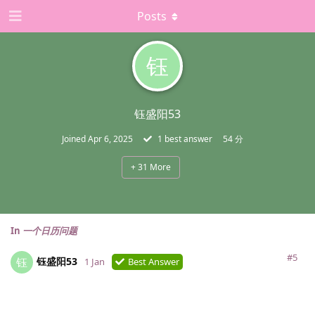
Posts
钰
钰盛阳53
Joined
Apr 6, 2025
1
best answer
54 分
+
31
More
In
一个日历问题
#5
钰盛阳53
钰
1 Jan
Best Answer