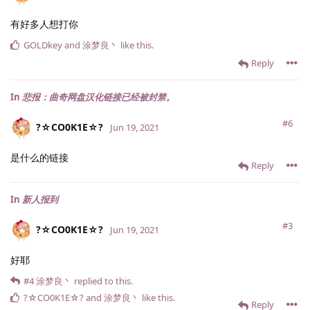
有好多人想打你
GOLDkey
and
涂梦良丶
like this
.
Reply
In
悲报：曲奇网盘汉化链接已经被封禁。
#6
?☆CO0K1E☆?
Jun 19, 2021
是什么的链接
Reply
In
新人报到
#3
?☆CO0K1E☆?
Jun 19, 2021
好耶
#4
涂梦良丶
replied to this.
?☆CO0K1E☆?
and
涂梦良丶
like this
.
Reply