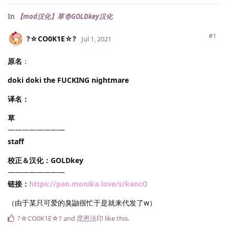
In
【mod汉化】草 @GOLDkey汉化
#1
?☆CO0K1E☆?
Jul 1, 2021
原名
：
doki doki the FUCKING nightmare
译名：
草
————————
staff
校正＆汉化：GOLDkey
————————
链接：
https://pan.monika.love/s/kencO
（由于某只可爱的臭鼬很忙于是就来代发了w）
?☆CO0K1E☆?
and
昆恩法印
like this
.