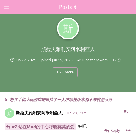
Posts
斯
斯拉夫雅利安阿米利亞人
Jun 27, 2025
Joined
Jun 19, 2025
0
best answers
12 分
+
22
More
In
想在手机上玩游戏结果找了一大堆移植版本都不兼容怎么办
#8
斯拉夫雅利安阿米利亞人
斯
Jun 20, 2025
好吧
#7 站在Mod的中心呼唤莫莫的爱
Reply