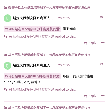
In
想在手机上玩游戏结果找了一大堆移植版本都不兼容怎么办
#5
斯拉夫雅利安阿米利亞人
斯
Jun 20, 2025
我不知道
#4 站在Mod的中心呼唤莫莫的爱
#6
站在Mod的中心呼唤莫莫的爱
replied to this.
Reply
In
想在手机上玩游戏结果找了一大堆移植版本都不兼容怎么办
#3
斯拉夫雅利安阿米利亞人
斯
Jun 20, 2025
那個，我想請問能用
#2 站在Mod的中心呼唤莫莫的爱
alipayhk嗎，不行就算了
#4
站在Mod的中心呼唤莫莫的爱
replied to this.
Reply
In
想在手机上玩游戏结果找了一大堆移植版本都不兼容怎么办