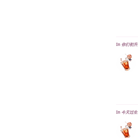
In
你们初升
In
今天过生