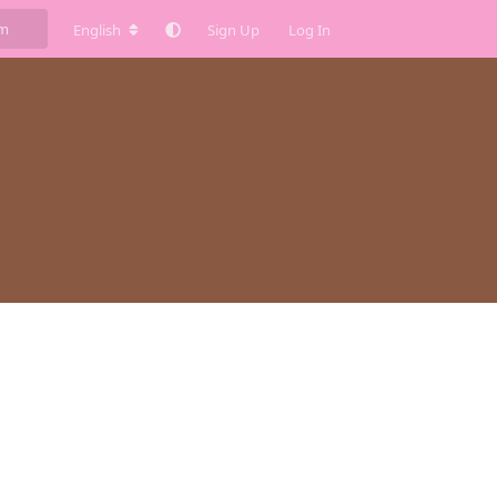
English
Sign Up
Log In
Reply