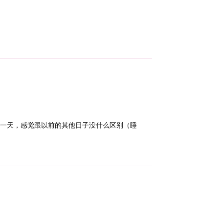
Reply
这一天，感觉跟以前的其他日子没什么区别（睡
Reply