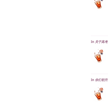
In
关于高考
In
你们初升