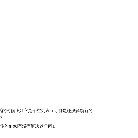
Reply
Reply
话的时候正好它是个空列表（可能是还没解锁新的
了
传的mod有没有解决这个问题