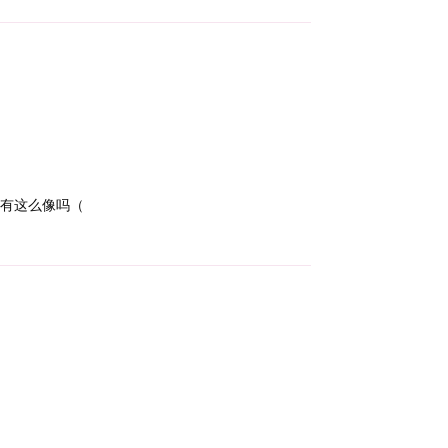
有这么像吗（
Reply