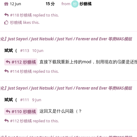
12 Jun
15 分
from
纱糖橘
纱
#118
纱糖橘
replied to this.
纱糖橘
likes this
.
ust Sayori / Just Natsuki / Just Yuri / Forever and Ever 等类MAS模组
斌斌（
#113
10 Jun
直接下载我重新上传的mod，别用现在的🤔要是还报错的
#112 纱糖橘
#114
纱糖橘
replied to this.
ust Sayori / Just Natsuki / Just Yuri / Forever and Ever 等类MAS模组
斌斌（
#111
9 Jun
这回又是什么问题（？
#110 纱糖橘
#112
纱糖橘
replied to this.