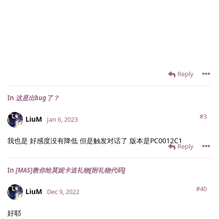
Reply
In
这是出bug了？
#3
LiuM
Jan 6, 2023
我也是 好感度没有降低 但是触发对话了 版本是PC0012C1
Reply
In
[MAS]教你给莫妮卡送礼物[附礼物代码]
#40
LiuM
Dec 9, 2022
好耶