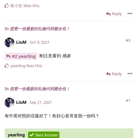
狄小生
likes this
.
Reply
In
想要一份最新的礼物代码整合包！
#3
LiuM
Oct 9, 2021
刚注意看到 感谢
#2 yearling
yearling
likes this
.
Reply
In
想要一份最新的礼物代码整合包！
#1
LiuM
Sep 21, 2021
有中英对照的话最好了！有好心老哥发我一份吗？
yearling
Best Answer