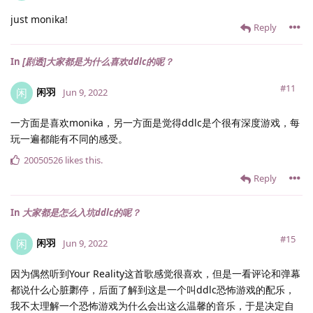
just monika!
Reply
In
[剧透]大家都是为什么喜欢ddlc的呢？
#11
闲羽
闲
Jun 9, 2022
一方面是喜欢monika，另一方面是觉得ddlc是个很有深度游戏，每
玩一遍都能有不同的感受。
20050526
likes this
.
Reply
In
大家都是怎么入坑ddlc的呢？
#15
闲羽
闲
Jun 9, 2022
因为偶然听到Your Reality这首歌感觉很喜欢，但是一看评论和弹幕
都说什么心脏鄹停，后面了解到这是一个叫ddlc恐怖游戏的配乐，
我不太理解一个恐怖游戏为什么会出这么温馨的音乐，于是决定自