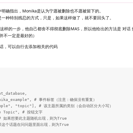
关文件中明确指出，Monika是认为宁愿被删除也不愿被留下的。
不是一种特别残忍的方式，只是，如果这样做了，就不要回头了。
这样的一步，他自己都舍不得彻底删除MAS，所以他给出的方法是 对话
并不一定是最好的）
话，可以自行去添加相关的代码
t_database,

"monika_example", # 事件标签（注意：确保没有重复）

"example", "topic"], # 该主题所属的类别（会自动区分大小写）

le Topic", # 按钮文字

se, # 如果想要此主题随机出现，则为True

# 如果这个话题在问问题里面出现，则为True
