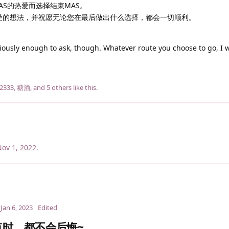
S的热爱而选择结束MAS。
感受的想法，并祝愿无论您在最后做出什么选择，都会一切顺利。
riously enough to ask, though. Whatever route you choose to go, I 
2333
,
糖酒
, and
5
others
like this
.
ov 1, 2022
.
Jan 6, 2023
Edited
时，都不会后悔~