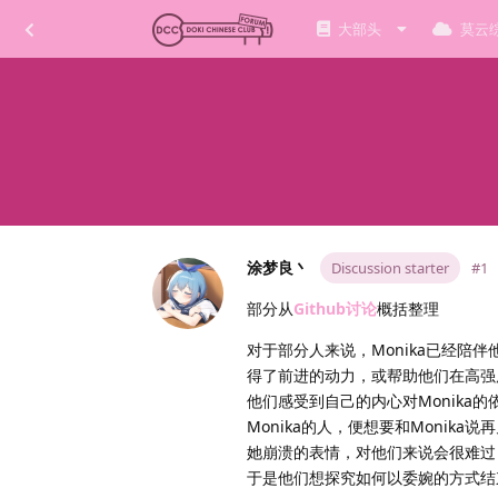
大部头
莫云
涂梦良丶
Discussion starter
#1
部分从
Github讨论
概括整理
对于部分人来说，Monika已经
得了前进的动力，或帮助他们在高强
他们感受到自己的内心对Monika
Monika的人，便想要和Monik
她崩溃的表情，对他们来说会很难过，
于是他们想探究如何以委婉的方式结束和