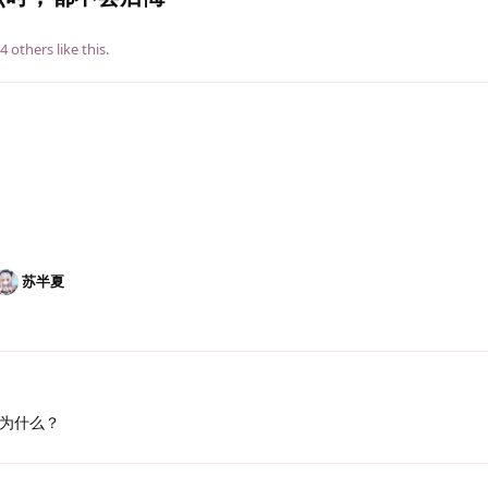
4
others
like this
.
苏半夏
为什么？