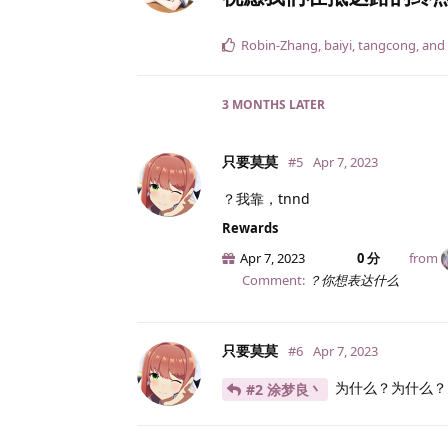
Robin-Zhang
,
baiyi
,
tangcong
, and
3 MONTHS
LATER
只要莫莫
#5
Apr 7, 2023
？我靠，tnnd
Rewards
Apr 7, 2023
0 分
from
Comment:
？你想表达什么
只要莫莫
#6
Apr 7, 2023
为什么？为什么？
#2 涂梦良丶