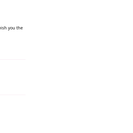
wish you the
Reply