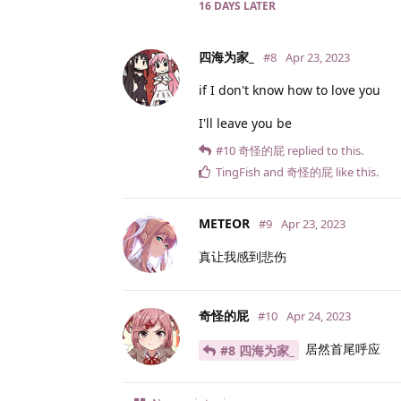
16 DAYS
LATER
四海为家_
#8
Apr 23, 2023
if I don't know how to love you
I'll leave you be
#10
奇怪的屁
replied to this.
TingFish
and
奇怪的屁
like this
.
METEOR
#9
Apr 23, 2023
真让我感到悲伤
奇怪的屁
#10
Apr 24, 2023
居然首尾呼应
#8 四海为家_