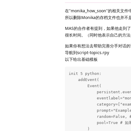
在"monika_how_soon"的相
所以删除Monika的存档文件也并
MAS的合作者有提到，如果他走到了
很长时间。（同时他表示自己的方法
如果你有想法去帮助完善分手对话的
导航到script-topics.rpy
以下给出基础模板
init 5 python:

    addEvent(

        Event(

            persistent.even
            eventlabel=
            category=[
            prompt="Examp
            random=Fal
            pool=True 
        )
