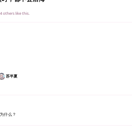
4
others
like this
.
苏半夏
为什么？