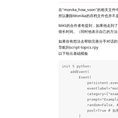
在"monika_how_soon"的相
所以删除Monika的存档文件也并
MAS的合作者有提到，如果他走到了
很长时间。（同时他表示自己的方法
如果你有想法去帮助完善分手对话的
导航到script-topics.rpy
以下给出基础模板
init 5 python:

    addEvent(

        Event(

            persistent.even
            eventlabel=
            category=[
            prompt="Examp
            random=Fal
            pool=True 
        )
