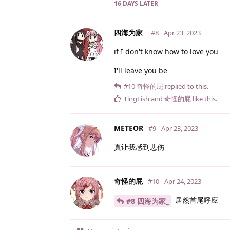
16 DAYS
LATER
四海为家_
#8
Apr 23, 2023
if I don't know how to love you
I'll leave you be
#10
奇怪的屁
replied to this.
TingFish
and
奇怪的屁
like this
.
METEOR
#9
Apr 23, 2023
真让我感到悲伤
奇怪的屁
#10
Apr 24, 2023
居然首尾呼应
#8 四海为家_