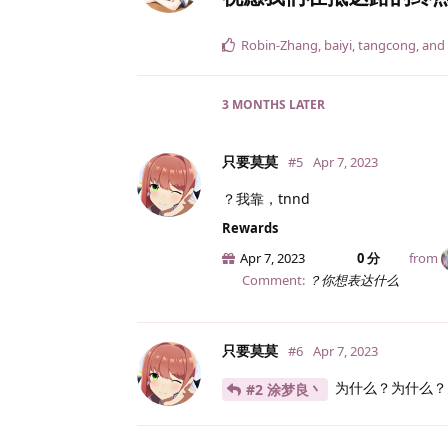
Robin-Zhang
,
baiyi
,
tangcong
, and
3 MONTHS
LATER
只要莫莫
#5
Apr 7, 2023
？我靠，tnnd
Rewards
Apr 7, 2023
0 分
from
Comment:
？你想表达什么
只要莫莫
#6
Apr 7, 2023
为什么？为什么？
#2 涂梦良丶