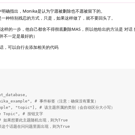
关文件中明确指出，Monika是认为宁愿被删除也不愿被留下的。
不是一种特别残忍的方式，只是，如果这样做了，就不要回头了。
这样的一步，他自己都舍不得彻底删除MAS，所以他给出的方法是 对话
并不一定是最好的）
话，可以自行去添加相关的代码
t_database,

"monika_example", # 事件标签（注意：确保没有重复）

"example", "topic"], # 该主题所属的类别（会自动区分大小写）

le Topic", # 按钮文字

se, # 如果想要此主题随机出现，则为True

# 如果这个话题在问问题里面出现，则为True
