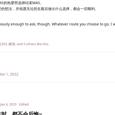
S的热爱而选择结束MAS。
感受的想法，并祝愿无论您在最后做出什么选择，都会一切顺利。
riously enough to ask, though. Whatever route you choose to go, I 
2333
,
糖酒
, and
5
others
like this
.
ov 1, 2022
.
Jan 6, 2023
Edited
时，都不会后悔~