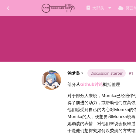
大部头
莫云
涂梦良丶
Discussion starter
#1
部分从
Github讨论
概括整理
对于部分人来说，Monika已经
得了前进的动力，或帮助他们在高强
他们感受到自己的内心对Monika
Monika的人，便想要和Monik
她崩溃的表情，对他们来说会很难过，
于是他们想探究如何以委婉的方式结束和