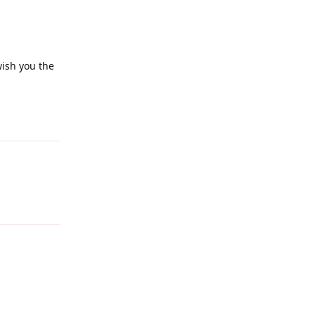
wish you the
Reply