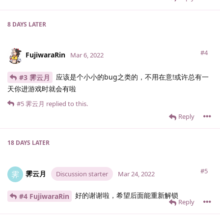
8 DAYS
LATER
#4
FujiwaraRin
Mar 6, 2022
应该是个小小的bug之类的，不用在意!或许总有一
#3 霁云月
天你进游戏时就会有啦
#5
霁云月
replied to this.
Reply
18 DAYS
LATER
#5
霁云月
霁
Discussion starter
Mar 24, 2022
好的谢谢啦，希望后面能重新解锁
#4 FujiwaraRin
Reply