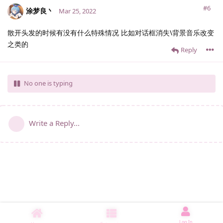
#6
涂梦良丶
Mar 25, 2022
散开头发的时候有没有什么特殊情况 比如对话框消失\背景音乐改变
之类的
Reply
No one is typing
Write a Reply...
Log In