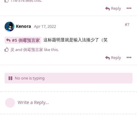
114-514
likes this
.
Reply
#7
Kenora
Apr 17, 2022
这标题明显就是输入法揍少了（笑
#5 倒霉预言家
灵
and
倒霉预言家
like this
.
Reply
No one is typing
Write a Reply...