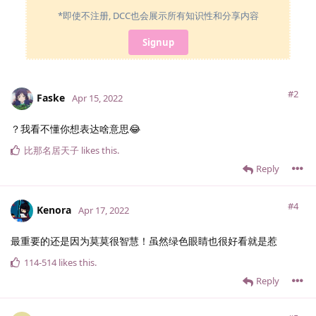
*即使不注册, DCC也会展示所有知识性和分享内容
Signup
#2
Faske
Apr 15, 2022
？我看不懂你想表达啥意思😂
比那名居天子
likes this
.
Reply
#4
Kenora
Apr 17, 2022
最重要的还是因为莫莫很智慧！虽然绿色眼睛也很好看就是惹
114-514
likes this
.
Reply