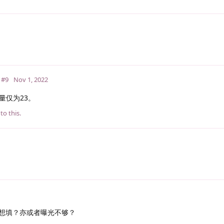
#9
Nov 1, 2022
量仅为23。
to this.
？
想填？亦或者曝光不够？