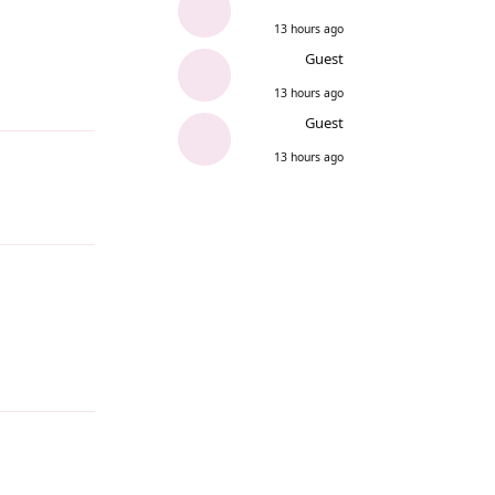
13 hours ago
Guest
13 hours ago
Reply
Guest
13 hours ago
Reply
Reply