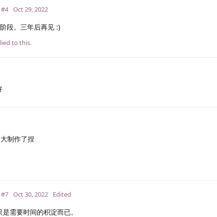
#4
Oct 29, 2022
段。三年后再见 :)
ied to this.
好
个大制作了捏
#7
Oct 30, 2022
Edited
只是需要时间的积淀而已。