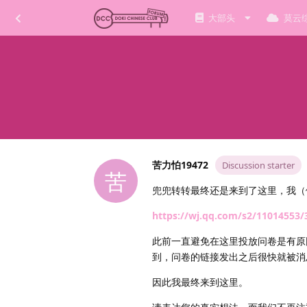
大部头
莫云
苦力怕19472
Discussion starter
苦
兜兜转转最终还是来到了这里，我（
https://wj.qq.com/s2/11014553/
此前一直避免在这里投放问卷是有原
到，问卷的链接发出之后很快就被消
因此我最终来到这里。