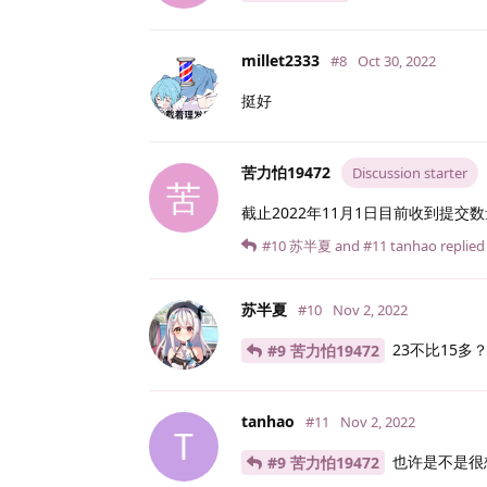
millet2333
#8
Oct 30, 2022
挺好
苦力怕19472
Discussion starter
苦
截止2022年11月1日目前收到提交数
#10
苏半夏
and
#11
tanhao
replied 
苏半夏
#10
Nov 2, 2022
23不比15多
#9 苦力怕19472
tanhao
#11
Nov 2, 2022
T
也许是不是很
#9 苦力怕19472