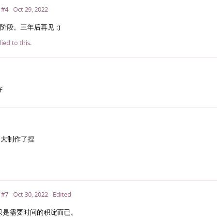
#4
Oct 29, 2022
段。三年后再见 :)
ied to this.
好
个大制作了捏
#7
Oct 30, 2022
Edited
只是需要时间的积淀而已。