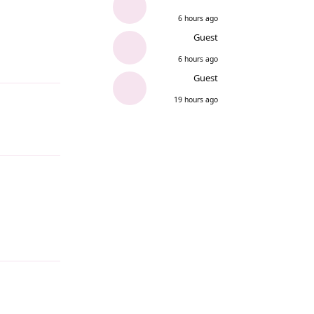
6 hours ago
Guest
6 hours ago
Reply
Guest
19 hours ago
Reply
Reply