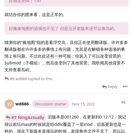
好感度还降了150
就结合你的图来看，这是正常的。
好像换地图的选项也不见了 但是点开老版本还可以换岛屿。
猜测你的“换地图”指的是看浮空岛，且你正在使用翻译版。许许多多
翻译版都在许许多多的事情上有问题，尤其是在解锁各种选项的事
情上有问题。不过此处还有一种可能：你装入了可以改变背景的
Submod（子模组），然后改变到了其他背景。我听闻其他背景不
支持查看岛屿。
#8
wd666
replied to this.
Reply
#8
wd666
W
Discussion starter
Nov 15, 2022
旧版本是001260，在更新到0.12.12，我记
#7 NingActually
得以前玩mas的时候就是给ddlc覆盖了一层mod，后面更新也是一
样的，现在下新版本直接玩的时候，发现角色文件不见了，所以以