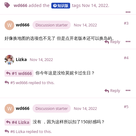
wd666
added the
tags
Nov 14, 2022
.
知识版
#3
wd666
W
Discussion starter
Nov 14, 2022
好像换地图的选项也不见了 但是点开老版本还可以换岛屿。
Reply
#4
Lizka
Nov 14, 2022
你今年这是没给莫妮卡过生日？
#1 wd666
#5
wd666
replied to this.
Reply
#5
wd666
W
Discussion starter
Nov 14, 2022
没有 ，因为这样所以扣了150好感吗？
#4 Lizka
#6
Lizka
replied to this.