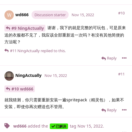
#10
wd666
W
Discussion starter
Nov 15, 2022
谢谢，我下的就是完整的可玩包，可是原来
#9 NingActually
送的衣服都不见了，我应该全部重新送一次吗？有没有其他简便的
方法呢？
#11
NingActually
replied to this.
Reply
#11
NingActually
Nov 15, 2022
#10 wd666
就我猜测，你只需要重新安装一遍spritepack（精灵包），如果不
安装，即使你再次赠送也不管用。
Reply
wd666
added the
tag
Nov 15, 2022
.
已解决