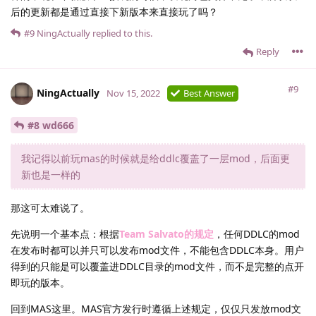
后的更新都是通过直接下新版本来直接玩了吗？
#9
NingActually
replied to this.
Reply
#9
NingActually
Nov 15, 2022
Best Answer
#8 wd666
我记得以前玩mas的时候就是给ddlc覆盖了一层mod，后面更
新也是一样的
那这可太难说了。
先说明一个基本点：根据
Team Salvato的规定
，任何DDLC的mod
在发布时都可以并只可以发布mod文件，不能包含DDLC本身。用户
得到的只能是可以覆盖进DDLC目录的mod文件，而不是完整的点开
即玩的版本。
回到MAS这里。MAS官方发行时遵循上述规定，仅仅只发放mod文