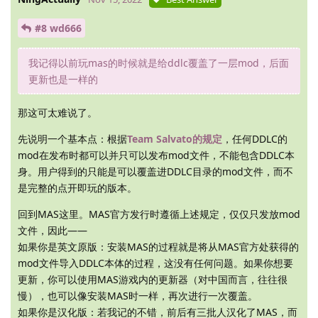
#8 wd666
我记得以前玩mas的时候就是给ddlc覆盖了一层mod，后面
更新也是一样的
那这可太难说了。
先说明一个基本点：根据
Team Salvato的规定
，任何DDLC的
mod在发布时都可以并只可以发布mod文件，不能包含DDLC本
身。用户得到的只能是可以覆盖进DDLC目录的mod文件，而不
是完整的点开即玩的版本。
回到MAS这里。MAS官方发行时遵循上述规定，仅仅只发放mod
文件，因此——
如果你是英文原版：安装MAS的过程就是将从MAS官方处获得的
mod文件导入DDLC本体的过程，这没有任何问题。如果你想要
更新，你可以使用MAS游戏内的更新器（对中国而言，往往很
慢），也可以像安装MAS时一样，再次进行一次覆盖。
如果你是汉化版：若我记的不错，前后有三批人汉化了MAS，而