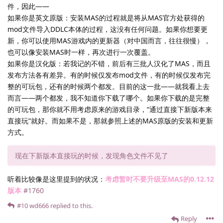
件，因此——
如果你是英文原版：安装MAS的过程就是将从MAS官方处获得的
mod文件导入DDLC本体的过程，这没有任何问题。如果你想要更
新，你可以使用MAS游戏内的更新器（对中国而言，往往很慢），
也可以像安装MAS时一样，再次进行一次覆盖。
如果你是汉化版：若我记的不错，前后有三批人汉化了MAS，而且
发布方法各有差异。有的时候仅发布mod文件，有的时候仅发布完
整的可玩包，还有的时候两个都发。目前的这一批——就我看上去
而言——两个都发，我不知道你下载了哪个。如果你下载的是完整
的可玩包，那你就不用考虑原来的游戏目录，“通过直接下新版本来
直接玩”就好。而如果不是，那就参照上述的MAS原版的安装和更新
方式。
现在下新版本直接玩的时候，发现角色文件不见了
听着比较像是这里提到的状况：
考虑暂时不要升级至MAS的0.12.12
版本
#1760
#10
wd666
replied to this.
Reply