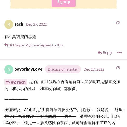
Signup
#2
rach
R
Dec 27, 2022
有种真结局的感觉
#3
SayoriMyLove
replied to this.
Reply
#3
SayoriMyLove
S
Discussion starter
Dec 27, 2022
是的。而且我现在再看这首诗，又发现它是悲喜交加
#2 rach
的，和纱纱的性格（和喜欢的词）都很像。
——————
按理来说，AI通常是“头脑简单四肢发达”的
（抱歉……我是说……这里
并没有说ChatGPT不好的意思——优里）
，处理冰冷的公式、代码
得心应手，但是一旦涉及感性的东西，就可能会理解不了它的内