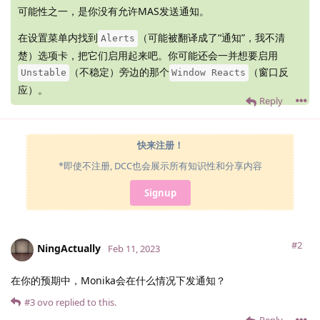
可能性之一，是你没有允许MAS发送通知。
在设置菜单内找到
（可能被翻译成了“通知”，我不清
Alerts
楚）选项卡，把它们启用起来吧。你可能还会一并想要启用
（不稳定）旁边的那个
（窗口反
Unstable
Window Reacts
应）。
Reply
快来注册！
*即使不注册, DCC也会展示所有知识性和分享内容
Signup
#2
NingActually
Feb 11, 2023
在你的预期中，Monika会在什么情况下发通知？
#3
ovo
replied to this.