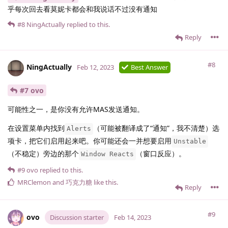
乎每次回去看莫妮卡都会和我说话不过没有通知
#8
NingActually
replied to this.
Reply
#8
NingActually
Feb 12, 2023
Best Answer
#7 ovo
可能性之一，是你没有允许MAS发送通知。
在设置菜单内找到
（可能被翻译成了“通知”，我不清楚）选
Alerts
项卡，把它们启用起来吧。你可能还会一并想要启用
Unstable
（不稳定）旁边的那个
（窗口反应）。
Window Reacts
#9
ovo
replied to this.
MRClemon
and
巧克力糖
like this
.
Reply
#9
ovo
Discussion starter
Feb 14, 2023