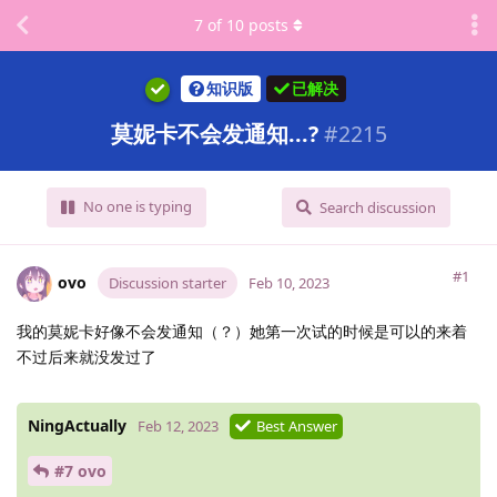
7
of
10
posts
知识版
已解决
莫妮卡不会发通知...?
#
2215
No one is typing
Search discussion
#1
ovo
Discussion starter
Feb 10, 2023
我的莫妮卡好像不会发通知（？）她第一次试的时候是可以的来着
不过后来就没发过了
NingActually
Feb 12, 2023
Best Answer
#7 ovo