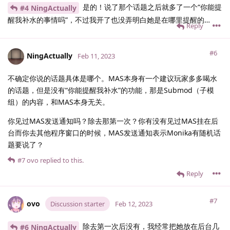
是的！说了那个话题之后就多了一个“你能提
#4 NingActually
醒我补水的事情吗”，不过我开了也没弄明白她是在哪里提醒的…
Reply
#6
NingActually
Feb 11, 2023
不确定你说的话题具体是哪个。MAS本身有一个建议玩家多多喝水
的话题，但是没有“你能提醒我补水”的功能，那是Submod（子模
组）的内容，和MAS本身无关。
你见过MAS发送通知吗？除去那第一次？你有没有见过MAS挂在后
台而你去其他程序窗口的时候，MAS发送通知表示Monika有随机话
题要说了？
#7
ovo
replied to this.
Reply
#7
ovo
Discussion starter
Feb 12, 2023
除去第一次后没有，我经常把她放在后台几
#6 NingActually