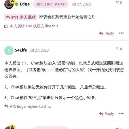
#13
Edge
Discussion starter
Jul 27, 2023
应该会在莫云重新开始运营之后.
#11 本人属猪
本人属猪
and
枫凪安
like this
.
Reply
#14
S4Life
S
Jul 27, 2023
本人反馈：1、Chat模块加入“返回”功能，也就是从频道返回到频道
选择界面。（或者把“欢～～迎光临”写的大些）我一开始没找到该怎
么回去。
2、Chat模块侧边无论你打开了几个频道，只显示总频道。
3、Chat模块“竖三点”单击后只显示一个黑色小竖条。
#15
Edge
replied to this.
Reply
#15