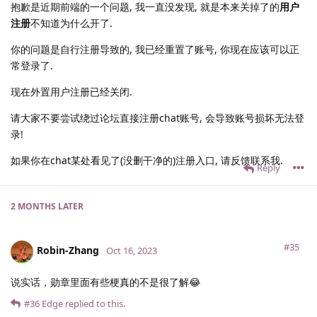
抱歉是近期前端的一个问题, 我一直没发现, 就是本来关掉了的
用户
注册
不知道为什么开了.
你的问题是自行注册导致的, 我已经重置了账号, 你现在应该可以正
常登录了.
现在外置用户注册已经关闭.
请大家不要尝试绕过论坛直接注册chat账号, 会导致账号损坏无法登
录!
如果你在chat某处看见了(没删干净的)注册入口, 请反馈联系我.
Reply
2 MONTHS
LATER
#35
Robin-Zhang
Oct 16, 2023
说实话，勋章里面有些梗真的不是很了解😂
#36
Edge
replied to this.