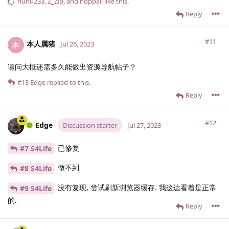
huhu233
,
Z_Zip
, and
hoppali
like this
.
Reply
#11
本人属猪
本
Jul 26, 2023
请问大概还需多久能做出资源导航帖子？
#13
Edge
replied to this.
Reply
#12
Edge
Discussion starter
Jul 27, 2023
已修复
#7 S4Life
做不到
#8 S4Life
没有复现, 尝试刷新浏览器缓存. 我这边看着是正常
#9 S4Life
的.
Reply