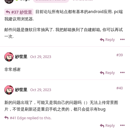
目前论坛所有站点都有基本的android应用. pc端
#37 紗世里
我建议用浏览器.
邮件问题是微软日常抽风了. 我把邮箱换到了自建邮箱, 你可以再试
一次.
Reply
#39
紗世里
Oct 29, 2023
非常感谢
Reply
#40
紗世里
Oct 29, 2023
新的问题出现了，可能又是我自己的问题吗（）无法上传背景图
片，不管是刷新还是重启手机之类的，都只会提示有bug
#41
Edge
replied to this.
Reply