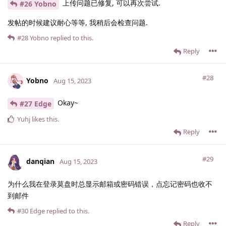
上传问题已修复, 可以再次尝试.
#26 Yobno
发帖的时候建议耐心等等, 我稍后会检查问题.
#28
Yobno
replied to this.
Reply
#28
Yobno
Aug 15, 2023
Okay~
#27 Edge
Yuhj
likes this
.
Reply
#29
danqian
Aug 15, 2023
为什么我在登录莫盘时总显示邮箱或密码错误，点忘记密码也收不
到邮件
#30
Edge
replied to this.
Reply