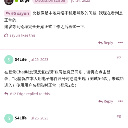
Edge
Discussion starter
Jul 24, 2023
比较像是本地网络不稳定导致的问题, 我现在看到是
#5 sayuri
正常的.
建议等到论坛完全开始正式工作之后再试一下.
sayuri
likes this
.
Reply
#7
S4Life
S
Jul 25, 2023
在登录Chat时发现反复出现“账号信息已同步，请再次点击登
录。”此情况在本人用电子邮件账号时总是出现（测试5-6次，未成功
进入）使用用户名登陆时正常（登录2次）
#12
Edge
replied to this.
Reply
#8
S4Life
S
Jul 25, 2023