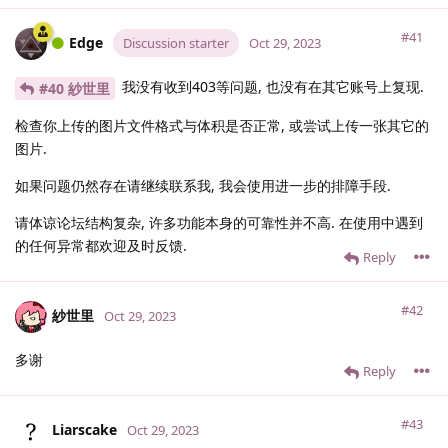
#41
Edge
Discussion starter
Oct 29, 2023
我没有收到403等问题, 也没有在其它账号上复现.
#40 紗世里
检查你上传的图片文件格式与体积是否正常, 或尝试上传一张其它的
图片.
如果问题仍然存在请继续联系我, 我会使用进一步的排障手段.
请体谅论坛结构复杂, 许多功能本身的可靠性并不高. 在使用中遇到
的任何异常都欢迎及时反馈.
Reply
#42
紗世里
Oct 29, 2023
多谢
Reply
#43
Liarscake
Oct 29, 2023