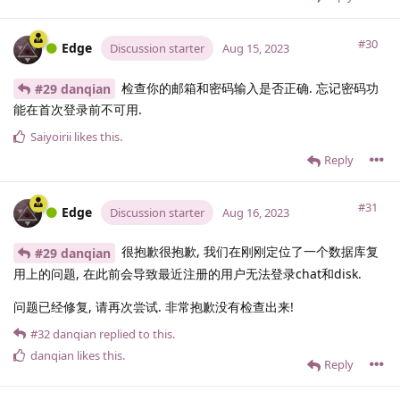
#30
Edge
Discussion starter
Aug 15, 2023
检查你的邮箱和密码输入是否正确. 忘记密码功
#29 danqian
能在首次登录前不可用.
Saiyoirii
likes this
.
Reply
#31
Edge
Discussion starter
Aug 16, 2023
很抱歉很抱歉, 我们在刚刚定位了一个数据库复
#29 danqian
用上的问题, 在此前会导致最近注册的用户无法登录chat和disk.
问题已经修复, 请再次尝试. 非常抱歉没有检查出来!
#32
danqian
replied to this.
danqian
likes this
.
Reply