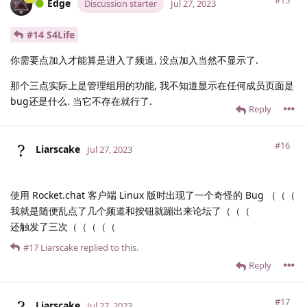
Edge
Discussion starter
Jul 27, 2023
#14 S4Life
你需要点加入才能算是进入了频道, 没点加入当然不显示了.
那个三点实际上是管理组用的功能, 我不知道显示在任何成员页面是
bug还是什么. 当它不存在就行了.
Reply
#16
Liarscake
Jul 27, 2023
使用 Rocket.chat 客户端 Linux 版时出现了一个奇怪的 Bug （（（
我就是随便乱点了几个频道和按钮就蹦出来论坛了（（（
还触发了三次（（（（（
#17
Liarscake
replied to this.
Reply
#17
Liarscake
Jul 27, 2023