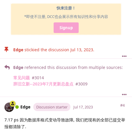
快来注册！
*即使不注册, DCC也会展示所有知识性和分享内容
Signup
Edge
stickied the discussion
Jul 13, 2023
.
Edge
referenced this discussion from multiple sources:
常见问题
#
3014
辞旧立新--2023年7月更新总盘点
#
3009
#4
Edge
Discussion starter
Jul 17, 2023
7.17 ps 因为数据库格式变动导致故障, 我们把现有的全部已提交举
报都清除了.