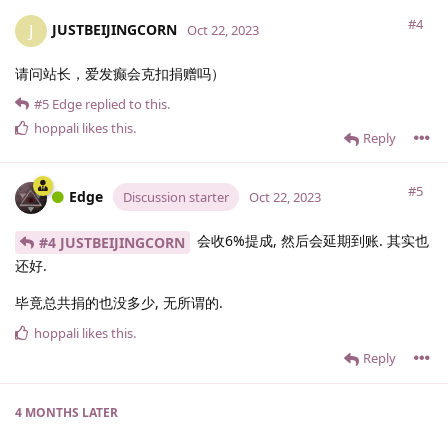
#4
JUSTBEIJINGCORN
J
Oct 22, 2023
请问站长，爱发癫会克扣捐赠吗）
#5
Edge
replied to this.
hoppali
likes this
.
Reply
#5
Edge
Discussion starter
Oct 22, 2023
会收6%提成, 然后会延期到账. 其实也
#4 JUSTBEIJINGCORN
还好.
毕竟总共捐的也没多少, 无所谓的.
hoppali
likes this
.
Reply
4 MONTHS
LATER