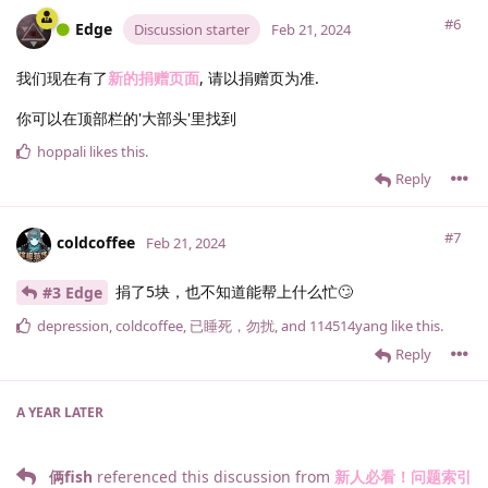
#6
Edge
Discussion starter
Feb 21, 2024
我们现在有了
新的捐赠页面
, 请以捐赠页为准.
你可以在顶部栏的'大部头'里找到
hoppali
likes this
.
Reply
#7
coldcoffee
Feb 21, 2024
捐了5块，也不知道能帮上什么忙🙄
#3 Edge
depression
,
coldcoffee
,
已睡死，勿扰
, and
114514yang
like this
.
Reply
A YEAR
LATER
俩fish
referenced this discussion from
新人必看！问题索引