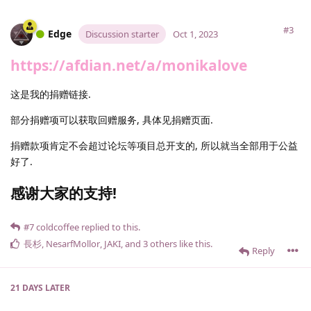
#3
Edge
Discussion starter
Oct 1, 2023
https://afdian.net/a/monikalove
这是我的捐赠链接.
部分捐赠项可以获取回赠服务, 具体见捐赠页面.
捐赠款项肯定不会超过论坛等项目总开支的, 所以就当全部用于公益
好了.
感谢大家的支持!
#7
coldcoffee
replied to this.
長杉
,
NesarfMollor
,
JAKI
, and
3
others
like this
.
Reply
21 DAYS
LATER