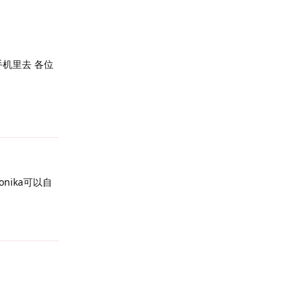
机里去 各位
Reply
nika可以自
Reply