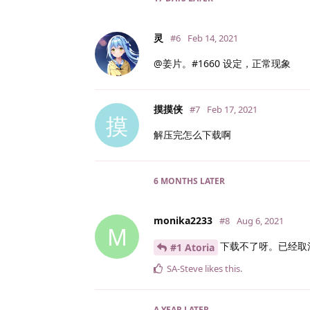
灵
#6
Feb 14, 2021
@姜片。#1660 设定，正常现象
摸摸侠
#7
Feb 17, 2021
摸
解压完怎么下载啊
6 MONTHS
LATER
monika2233
#8
Aug 6, 2021
M
下载不了呀。已经取
#1 Atoria
SA-Steve
likes this
.
A YEAR
LATER