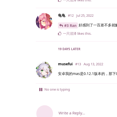
一只沼泽
likes this
.
龟龟
#12
Jul 25, 2022
好感到了一百差不多就
#3 Ran
一只沼泽
likes this
.
19 DAYS
LATER
musefui
#13
Aug 13, 2022
安卓我的mas是0.12.1版本的，那下
No one is typing
Write a Reply...