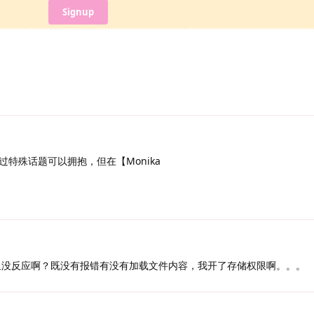
Signup
特殊话题可以拥抱，但在【Monika
e里没反应啊？既没有报错有没有加载文件内容，我开了存储权限啊。。。