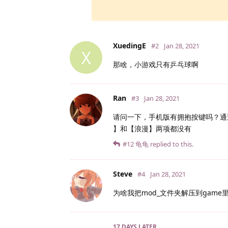
XuedingE
#2
Jan 28, 2021
X
那啥，小游戏只有乒乓球啊
Ran
#3
Jan 28, 2021
请问一下，手机版有拥抱按键吗？通过
】和【浪漫】两项都没有
#12
龟龟
replied to this.
Steve
#4
Jan 28, 2021
为啥我把mod_文件夹解压到gam
17 DAYS
LATER