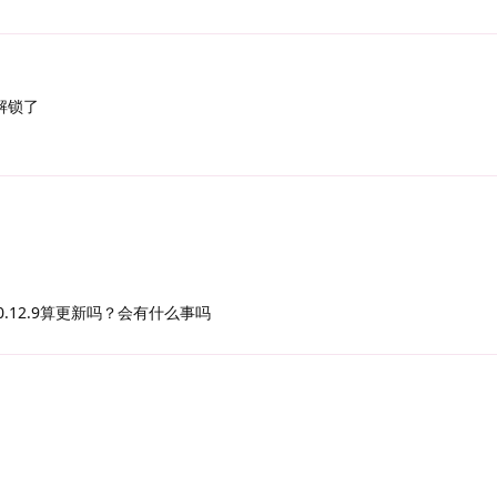
解锁了
0.12.9算更新吗？会有什么事吗