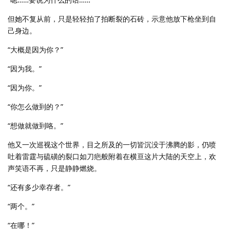
但她不复从前，只是轻轻拍了拍断裂的石砖，示意他放下枪坐到自
己身边。
“大概是因为你？”
“因为我。”
“因为你。”
“你怎么做到的？”
“想做就做到咯。”
他又一次巡视这个世界，目之所及的一切皆沉没于沸腾的影，仍喷
吐着雷霆与硫磺的裂口如刀疤般附着在横亘这片大陆的天空上，欢
声笑语不再，只是静静燃烧。
“还有多少幸存者。”
“两个。”
“在哪！”