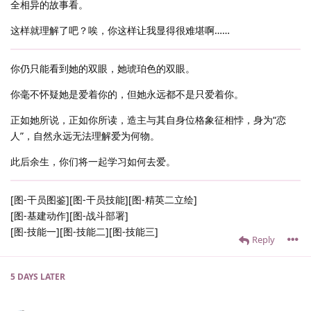
全相异的故事看。
这样就理解了吧？唉，你这样让我显得很难堪啊……
你仍只能看到她的双眼，她琥珀色的双眼。
你毫不怀疑她是爱着你的，但她永远都不是只爱着你。
正如她所说，正如你所读，造主与其自身位格象征相悖，身为“恋
人”，自然永远无法理解爱为何物。
此后余生，你们将一起学习如何去爱。
[图-干员图鉴][图-干员技能][图-精英二立绘]
[图-基建动作][图-战斗部署]
[图-技能一][图-技能二][图-技能三]
Reply
5 DAYS
LATER