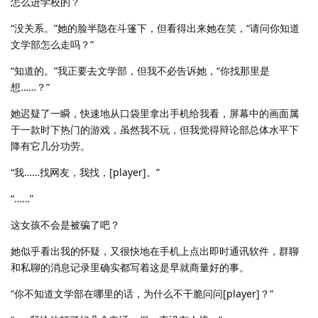
怎么进学校的？
“没关系。”她的脸半隐在斗篷下，但看得出来她在笑，“请问你知道
文学部怎么走吗？”
“知道的。”我正要去文学部，但我不必告诉她，“你找那里是
想……？”
她迟疑了一瞬，快速地从口袋里拿出手机给我看，屏幕中的画面属
于一款时下热门的游戏，虽然我不玩，但我觉得辩论部总体水平下
降有它几分功劳。
“我……找网友，我找，[player]。”
“……”
这女孩不会是被骗了吧？
她似乎看出我的怀疑，又很快地在手机上点出即时通讯软件，群聊
和私聊的消息记录里确实都写着这是早就商量好的事。
“你不知道文学部在哪里的话，为什么不干脆问问[player]？”