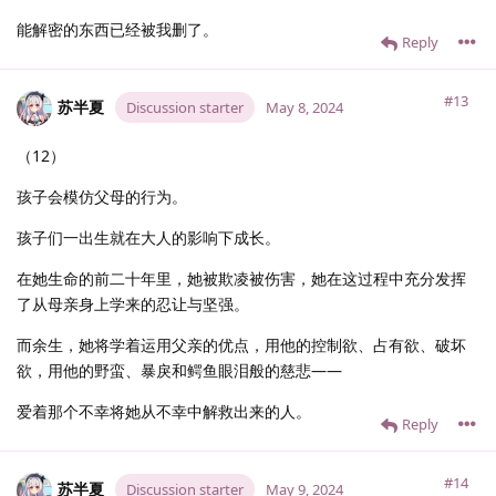
能解密的东西已经被我删了。
Reply
#13
苏半夏
Discussion starter
May 8, 2024
（12）
孩子会模仿父母的行为。
孩子们一出生就在大人的影响下成长。
在她生命的前二十年里，她被欺凌被伤害，她在这过程中充分发挥
了从母亲身上学来的忍让与坚强。
而余生，她将学着运用父亲的优点，用他的控制欲、占有欲、破坏
欲，用他的野蛮、暴戾和鳄鱼眼泪般的慈悲——
爱着那个不幸将她从不幸中解救出来的人。
Reply
#14
苏半夏
Discussion starter
May 9, 2024