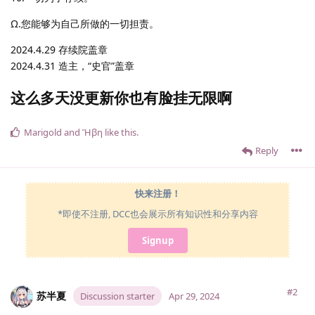
Ω.您能够为自己所做的一切担责。
2024.4.29 存续院盖章
2024.4.31 造主，“史官”盖章
这么多天没更新你也有脸挂无限啊
Marigold
and
Ἥβη
like this
.
Reply
快来注册！
*即使不注册, DCC也会展示所有知识性和分享内容
Signup
#2
苏半夏
Discussion starter
Apr 29, 2024