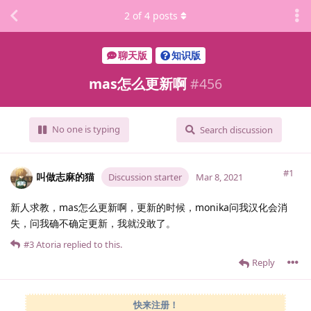
2
of
4
posts
聊天版
知识版
mas怎么更新啊
#
456
No one is typing
Search discussion
#1
叫做志麻的猫
Discussion starter
Mar 8, 2021
新人求教，mas怎么更新啊，更新的时候，monika问我汉化会消
失，问我确不确定更新，我就没敢了。
#3
Atoria
replied to this.
Reply
快来注册！