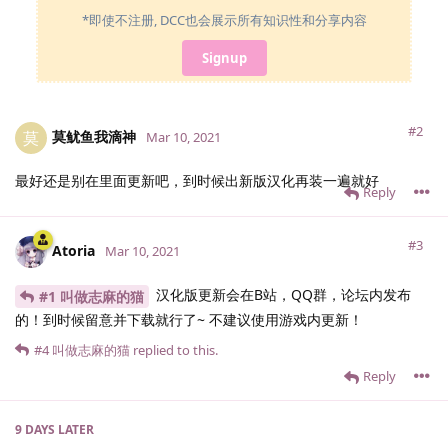
*即使不注册, DCC也会展示所有知识性和分享内容
Signup
#2
莫鱿鱼我滴神
莫
Mar 10, 2021
最好还是别在里面更新吧，到时候出新版汉化再装一遍就好
Reply
#3
Atoria
Mar 10, 2021
汉化版更新会在B站，QQ群，论坛内发布
#1 叫做志麻的猫
的！到时候留意并下载就行了~ 不建议使用游戏内更新！
#4
叫做志麻的猫
replied to this.
Reply
9 DAYS
LATER