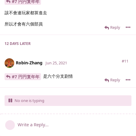
#7 円円复年年
該不會連玩家都算進去
所以才會有六個部員
Reply
12 DAYS
LATER
#11
Robin-Zhang
Jun 25, 2021
是六个分支剧情
#7 円円复年年
Reply
No one is typing
Write a Reply...