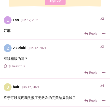
Signup
#2
Lan
L
Jun 12, 2021
好耶
Reply
#3
233doki
2
Jun 12, 2021
有移植版的吗？
挛
likes this
.
Reply
#4
bait
B
Jun 12, 2021
终于可以实现我失败了无数次的完美结局尝试了
Reply