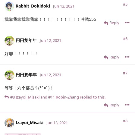
#5
Rabbit_Dokidoki
Jun 12, 2021
我靠我靠我靠我靠！！！！！！！！！！冲鸭555
Reply
#6
円円复年年
Jun 12, 2021
好耶！！！！！！
Reply
#7
円円复年年
Jun 12, 2021
等等！六个部员？(*ﾟﾛﾟ)!!
#8
Izayoi_Misaki
and
#11
Robin-Zhang
replied to this.
Reply
#8
Izayoi_Misaki
Jun 13, 2021