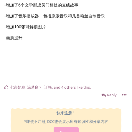
-增加了6个文学部成员们相处的支线故事
-增加了音乐播放器，包括原版音乐和几首粉丝自制音乐
-增加100张可解锁图片
-画质提升
七奈奶糖
,
涂梦良丶
,
迁挽
, and
4
others
like this
.
Reply
快来注册！
*即使不注册, DCC也会展示所有知识性和分享内容