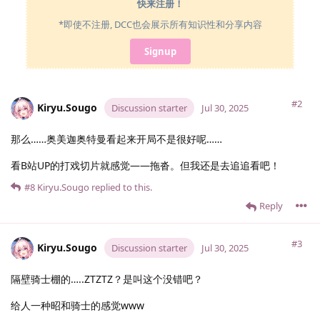
快来注册！
*即使不注册, DCC也会展示所有知识性和分享内容
Signup
#2
Kiryu.​Sougo
Discussion starter
Jul 30, 2025
那么……奥美迦奥特曼看起来开局不是很好呢……
看B站UP的打戏切片就感觉——拖沓。但我还是去追追看吧！
#8
Kiryu.​Sougo
replied to this.
Reply
#3
Kiryu.​Sougo
Discussion starter
Jul 30, 2025
隔壁骑士棚的…..ZTZTZ？是叫这个没错吧？
给人一种昭和骑士的感觉www