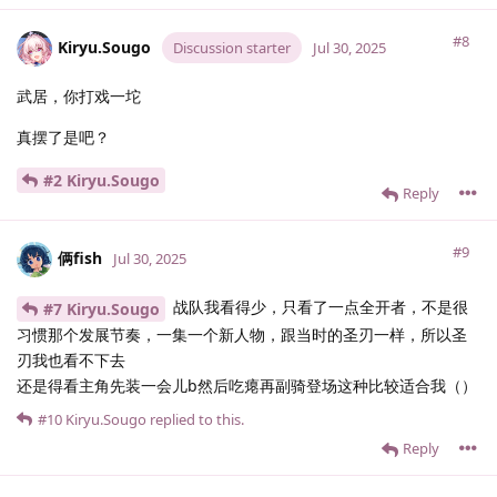
#8
Kiryu.​Sougo
Discussion starter
Jul 30, 2025
武居，你打戏一坨
真摆了是吧？
#2 Kiryu.​Sougo
Reply
#9
俩fish
Jul 30, 2025
战队我看得少，只看了一点全开者，不是很
#7 Kiryu.​Sougo
习惯那个发展节奏，一集一个新人物，跟当时的圣刃一样，所以圣
刃我也看不下去
还是得看主角先装一会儿b然后吃瘪再副骑登场这种比较适合我（）
#10
Kiryu.​Sougo
replied to this.
Reply