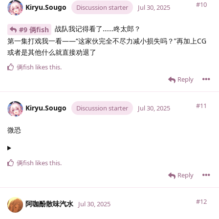
#10
Kiryu.​Sougo
Discussion starter
Jul 30, 2025
战队我记得看了……咚太郎？
#9 俩fish
第一集打戏我一看——“这家伙完全不尽力减小损失吗？”再加上CG
或者是其他什么就直接劝退了
俩fish
likes this
.
Reply
#11
Kiryu.​Sougo
Discussion starter
Jul 30, 2025
微恐
俩fish
likes this
.
Reply
#12
阿咖酚散味汽水
Jul 30, 2025