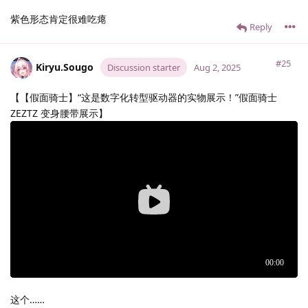
紫色形态肯定很难吃瘪
Reply
#25
Kiryu.​Sougo
Discussion starter
Aug 2, 2025
【【假面骑士】“这是数字化转型驱动器的实物展示！”假面骑士
ZEZTZ 变身腰带展示】
这个……