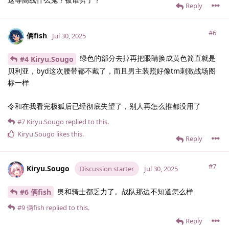
Reply
#6
俩fish
Jul 30, 2025
绿色的部分去掉再把眼睛换成黄色简直就是
#4 Kiryu.​Sougo
贝利亚，byd这次腰带都不戴了，而且男主装照好像tm刺激战场图
标一样
令和在我看完极狐后已经彻底失望了，别人再怎么推都没用了
#7
Kiryu.​Sougo
replied to this.
Kiryu.​Sougo
likes this
.
Reply
#7
Kiryu.​Sougo
Discussion starter
Jul 30, 2025
奥和骑士都乏力了。战队那边不知道怎么样
#6 俩fish
#9
俩fish
replied to this.
Reply