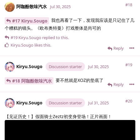
#18
阿咖酚散味汽水
Jul 30, 2025
我也再看了一下，发现我应该是只记住了几
#17 Kiryu.​Sougo
个糟糕的镜头。《欧布奥特曼》打戏整体是尚可的
#19
Kiryu.​Sougo
replied to this.
Kiryu.​Sougo
likes this
.
Reply
#19
Kiryu.​Sougo
Discussion starter
Jul 30, 2025
要不然就是XOZ的垫底了
#18 阿咖酚散味汽水
Reply
#20
Kiryu.​Sougo
Discussion starter
Jul 31, 2025
【见证历史！】假面骑士Zeztz初变身登场！正片画面！