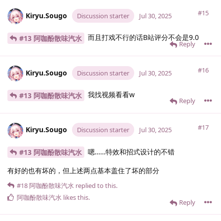
#15
Kiryu.​Sougo
Discussion starter
Jul 30, 2025
而且打戏不行的话B站评分不会是9.0
#13 阿咖酚散味汽水
Reply
#16
Kiryu.​Sougo
Discussion starter
Jul 30, 2025
我找视频看看w
#13 阿咖酚散味汽水
Reply
#17
Kiryu.​Sougo
Discussion starter
Jul 30, 2025
嗯……特效和招式设计的不错
#13 阿咖酚散味汽水
有好的也有坏的，但上述两点基本盖住了坏的部分
#18
阿咖酚散味汽水
replied to this.
阿咖酚散味汽水
likes this
.
Reply