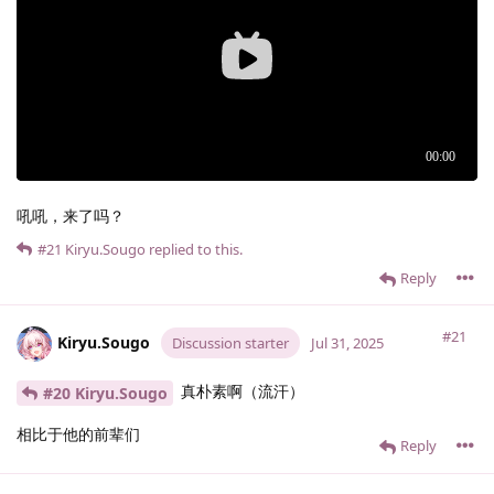
吼吼，来了吗？
#21
Kiryu.​Sougo
replied to this.
Reply
#21
Kiryu.​Sougo
Discussion starter
Jul 31, 2025
真朴素啊（流汗）
#20 Kiryu.​Sougo
相比于他的前辈们
Reply