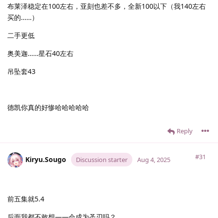
布莱泽稳定在100左右，亚刻也差不多，全新100以下（我140左右
买的……）
二手更低
奥美迦……星石40左右
吊坠套43
德凯你真的好惨哈哈哈哈哈
Reply
#31
Kiryu.​Sougo
Discussion starter
Aug 4, 2025
前五集就5.4
后面我都不敢想——会成为圣刃吗？