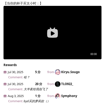
【当你的杯子买太小时：】
Rewards
Jul 30, 2025
5 分
from
Kiryu.​Sougo
Comment:
哈？
Jul 30, 2025
20 分
from
TLO922_
Comment:
大半夜给我创飞了
Aug 3, 2025
1 分
from
Symphony
Comment:
byd买的萝莉款（）