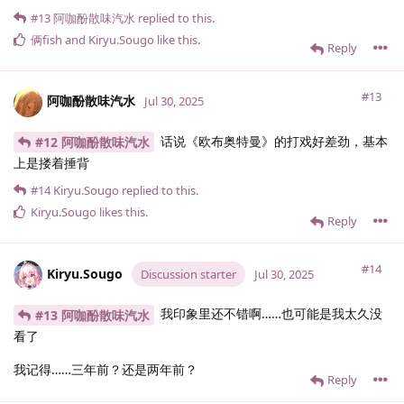
#13
阿咖酚散味汽水
replied to this.
俩fish
and
Kiryu.​Sougo
like this
.
Reply
#13
阿咖酚散味汽水
Jul 30, 2025
话说《欧布奥特曼》的打戏好差劲，基本
#12 阿咖酚散味汽水
上是搂着捶背
#14
Kiryu.​Sougo
replied to this.
Kiryu.​Sougo
likes this
.
Reply
#14
Kiryu.​Sougo
Discussion starter
Jul 30, 2025
我印象里还不错啊……也可能是我太久没
#13 阿咖酚散味汽水
看了
我记得……三年前？还是两年前？
Reply