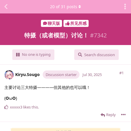
20
of
31
posts
聊天版
所见所感
特摄（或者模型）讨论！
#
7342
No one is typing
Search discussion
#1
Kiryu.​Sougo
Discussion starter
Jul 30, 2025
主要讨论三大特摄————但其他的也可以哦！
(✪ω✪)
xxxxx3
likes this
.
Reply