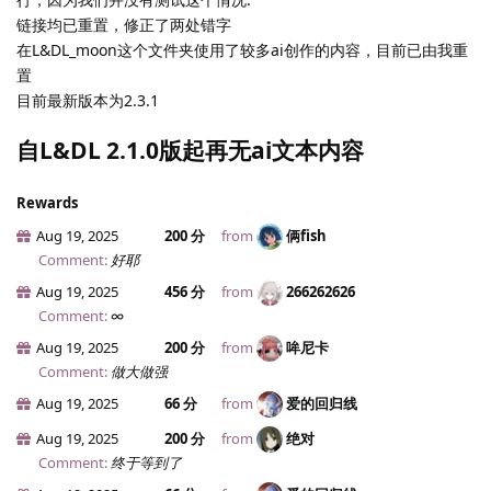
链接均已重置，修正了两处错字
在L&DL_moon这个文件夹使用了较多ai创作的内容，目前已由我重
置
目前最新版本为2.3.1
自L&DL 2.1.0版起再无ai文本内容
Rewards
Aug 19, 2025
200 分
from
俩fish
Comment:
好耶
Aug 19, 2025
456 分
from
266262626
Comment:
∞
Aug 19, 2025
200 分
from
哞尼卡
Comment:
做大做强
Aug 19, 2025
66 分
from
爱的回归线
Aug 19, 2025
200 分
from
绝对
Comment:
终于等到了