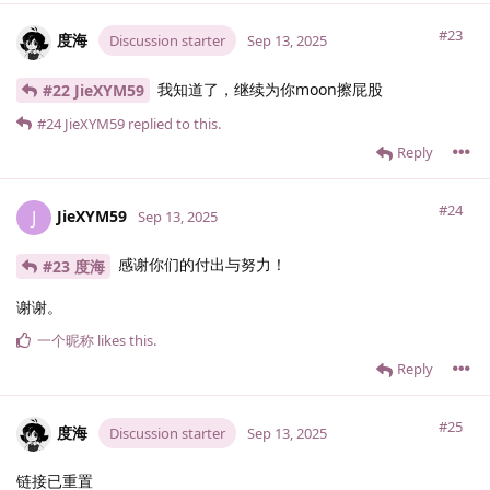
#23
度海
Discussion starter
Sep 13, 2025
我知道了，继续为你moon擦屁股
#22 JieXYM59
#24
JieXYM59
replied to this.
Reply
#24
JieXYM59
J
Sep 13, 2025
感谢你们的付出与努力！
#23 度海
谢谢。
一个昵称
likes this
.
Reply
#25
度海
Discussion starter
Sep 13, 2025
链接已重置