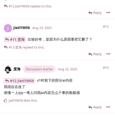
#12
JieXYM59
replied to this.
Reply
#12
JieXYM59
J
Aug 23, 2025
比较好奇，是因为什么原因要把它删了？
#11 度海
#13
度海
replied to this.
Reply
#13
度海
Discussion starter
Aug 23, 2025
v1时留下的部分ai内容
#12 JieXYM59
我现在在改了
谁懂一上qq一堆人问我ai内容怎么个事的救赎感
JieXYM59
likes this
.
Reply