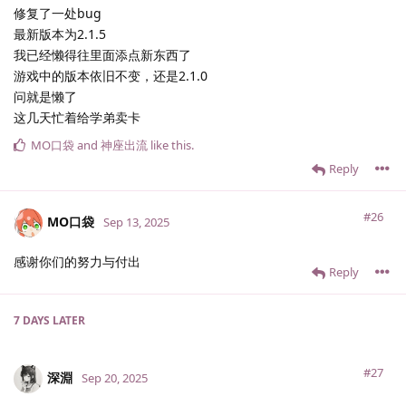
修复了一处bug
最新版本为2.1.5
我已经懒得往里面添点新东西了
游戏中的版本依旧不变，还是2.1.0
问就是懒了
这几天忙着给学弟卖卡
MO口袋
and
神座出流
like this
.
Reply
#26
MO口袋
Sep 13, 2025
感谢你们的努力与付出
Reply
7 DAYS
LATER
#27
深淵
Sep 20, 2025