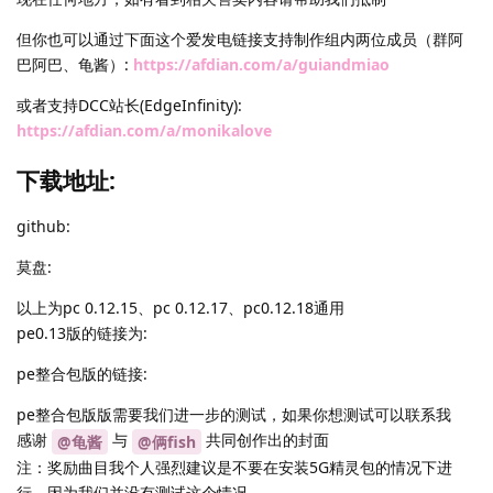
但你也可以通过下面这个爱发电链接支持制作组内两位成员（群阿
巴阿巴、龟酱）:
https://afdian.com/a/guiandmiao
或者支持DCC站长(EdgeInfinity):
https://afdian.com/a/monikalove
下载地址:
github:
莫盘:
以上为pc 0.12.15、pc 0.12.17、pc0.12.18通用
pe0.13版的链接为:
pe整合包版的链接:
pe整合包版版需要我们进一步的测试，如果你想测试可以联系我
感谢
与
共同创作出的封面
@龟酱
@俩fish
注：奖励曲目我个人强烈建议是不要在安装5G精灵包的情况下进
行，因为我们并没有测试这个情况.