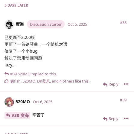
5 DAYS
LATER
#38
度海
Discussion starter
Oct 5, 2025
已更新至2.2.0版
更新了一首钢琴曲，一个随机对话
修复了一个小bug
解决了禁用动画问题
lazy...
#39
520MO
replied to this.
俩fish
,
520MO
,
DK蓝风
, and
4
others
like this
.
Reply
#39
520MO
Oct 6, 2025
辛苦了
#38 度海
Reply