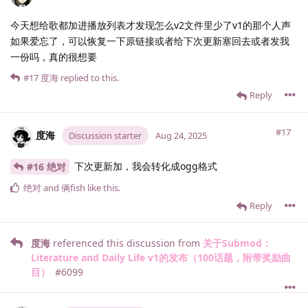
今天想给歌都加进播放列表才发现怎么v2文件里少了v1的那个人声
如果爱忘了，可以恢复一下原链接或者给下次更新塞回去或者发我
一份吗，真的很想要
#17
度海
replied to this.
Reply
#17
度海
Discussion starter
Aug 24, 2025
下次更新加，我会转化成ogg格式
#16 绝对
绝对
and
俩fish
like this
.
Reply
度海
referenced this discussion from
关于Submod：
Literature and Daily Life v1的发布（100话题，附带奖励曲
目）
#
6099