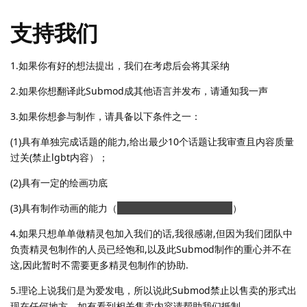
支持我们
1.如果你有好的想法提出，我们在考虑后会将其采纳
2.如果你想翻译此Submod成其他语言并发布，请通知我一声
3.如果你想参与制作，请具备以下条件之一：
(1)具有单独完成话题的能力,给出最少10个话题让我审查且内容质量
过关(禁止lgbt内容）；
(2)具有一定的绘画功底
(3)具有制作动画的能力（
感觉是最不可能实现的一条
）
4.如果只想单单做精灵包加入我们的话,我很感谢,但因为我们团队中
负责精灵包制作的人员已经饱和,以及此Submod制作的重心并不在
这,因此暂时不需要更多精灵包制作的协助.
5.理论上说我们是为爱发电，所以说此Submod禁止以售卖的形式出
现在任何地方，如有看到相关售卖内容请帮助我们抵制