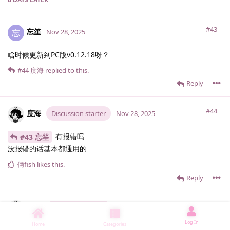
#43
忘笙
忘
Nov 28, 2025
啥时候更新到PC版v0.12.18呀？
#44
度海
replied to this.
Reply
#44
度海
Discussion starter
Nov 28, 2025
有报错吗
#43 忘笙
没报错的话基本都通用的
俩fish
likes this
.
Reply
#45
度海
Discussion starter
Nov 30, 2025
Log In
Home
Categories