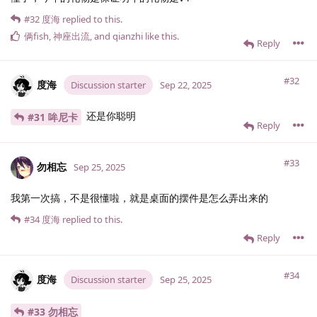
#32
度海
replied to this.
俩fish
,
神座出流
, and
qianzhi
like this
.
Reply
#32
度海
Discussion starter
Sep 22, 2025
还是你聪明
#31 哞尼卡
Reply
#33
勿相忘
Sep 25, 2025
我第一次搞，不是很懂啦，就是桌面的摆件是怎么弄出来的
#34
度海
replied to this.
Reply
#34
度海
Discussion starter
Sep 25, 2025
#33 勿相忘