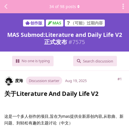
34
of
98
posts
创作版
MAS
（可能）过期内容
MAS Submod:Literature and Daily Life V2
正式发布
#
7575
No one is typing
Search discussion
#1
度海
Discussion starter
Aug 19, 2025
关于Literature And Daily Life V2
这是一个多人创作的项目,旨在为mas提供全新原创内容,从歌曲、新
问题、到轻松有趣的主题讨论（中文）