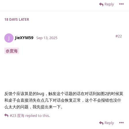
Reply
18 DAYS
LATER
#22
JieXYM59
J
Sep 13, 2025
@度海
反馈个应该算是的bug，触发这个话题的话在对话到如图2的时候莫
和桌子会直接消失在点几下对话会恢复正常，这个不会报错也没什
么太大的问题，我先提出来一下。
#23
度海
replied to this.
Reply