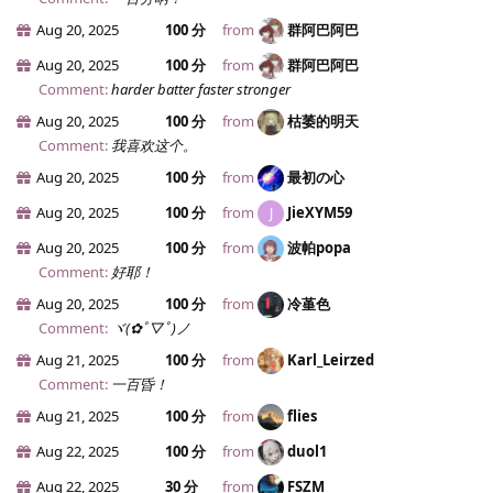
Aug 20, 2025
100 分
from
群阿巴阿巴
Aug 20, 2025
100 分
from
群阿巴阿巴
Comment:
harder batter faster stronger
Aug 20, 2025
100 分
from
枯萎的明天
Comment:
我喜欢这个。
Aug 20, 2025
100 分
from
最初の心
Aug 20, 2025
100 分
from
JieXYM59
J
Aug 20, 2025
100 分
from
波帕popa
Comment:
好耶！
Aug 20, 2025
100 分
from
冷堇色
Comment:
ヾ(✿ﾟ▽ﾟ)ノ
Aug 21, 2025
100 分
from
Karl_Leirzed
Comment:
一百昏！
Aug 21, 2025
100 分
from
flies
Aug 22, 2025
100 分
from
duol1
Aug 22, 2025
30 分
from
FSZM