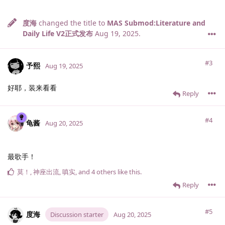
度海
changed the title to
MAS Submod:Literature and
Daily Life V2正式发布
Aug 19, 2025
.
#3
予熙
Aug 19, 2025
好耶，装来看看
Reply
#4
龟酱
Aug 20, 2025
最歌手！
莫！
,
神座出流
,
嗔实
, and
4
others
like this
.
Reply
#5
度海
Discussion starter
Aug 20, 2025